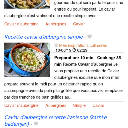
gourmande qui sera parfaite pour une
entrée ou pour l'apéritif. Le caviar
d'aubergine c'est vraiment une recette simple avec
Caviar d'aubergine
Aubergines
Caviar
Recette caviar d’aubergine simple
-
Mes inspirations culinaires
10/08/19
02:29
Preparation:
10 min - Cooking:
35
Recette Caviar d’aubergine Je
min
vous propose une recette de Caviar
d‘aubergines exquise que mon mari
prepare souvent le midi pour un déjeuner rapide qu’on
accompagne avec du pain pita grillée que vous pouvez remplacer
par des tranches de pain grillées au...
Caviar d'aubergine
Aubergines
Simple
Caviar
Caviar d’aubergine recette iranienne (kashke
bademjan)
-