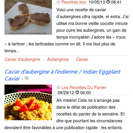
Recettes eco
10/05/13
08:41
Voici une recette de caviar
d’aubergines ultra rapide, et extra. J’ai
utilisé ma bonne vieille cocotte minute
pour cuire les aubergines, un gain de
temps incroyable! J’adore les « trucs
» à tartiner : les tartinades comme on dit. Il me faut plus de
temps...
Caviar d'aubergine
Aubergines
Caviar
Caviar d’aubergine à l’indienne / Indian Eggplant
Caviar
-
Les Recettes Du Panier
08/29/12
06:00
Ah misère! Cela ne s’arrange pas
dans le délai de publication des
recettes du panier de la semaine. Et
dire que pourtant les circonstances
devraient être favorables à une publication rapide : les enfants