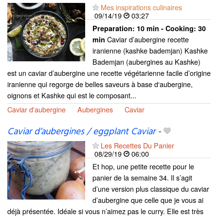
Mes inspirations culinaires
09/14/19
03:27
Preparation:
10 min - Cooking:
30
Caviar d’aubergine recette
min
iranienne (kashke bademjan) Kashke
Bademjan (aubergines au Kashke)
est un caviar d’aubergine une recette végétarienne facile d’origine
iranienne qui regorge de belles saveurs à base d‘aubergine,
oignons et Kashke qui est le composant...
Caviar d'aubergine
Aubergines
Caviar
Caviar d’aubergines / eggplant Caviar
-
Les Recettes Du Panier
08/29/19
06:00
Et hop, une petite recette pour le
panier de la semaine 34. Il s’agit
d’une version plus classique du caviar
d’aubergine que celle que je vous ai
déjà présentée. Idéale si vous n’aimez pas le curry. Elle est très