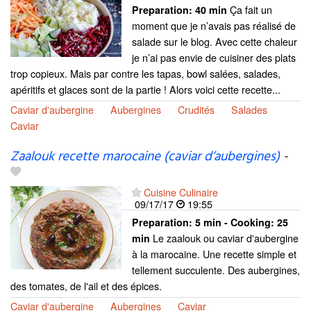
Ça fait un
Preparation:
40 min
moment que je n’avais pas réalisé de
salade sur le blog. Avec cette chaleur
je n’ai pas envie de cuisiner des plats
trop copieux. Mais par contre les tapas, bowl salées, salades,
apéritifs et glaces sont de la partie ! Alors voici cette recette...
Caviar d'aubergine
Aubergines
Crudités
Salades
Caviar
Zaalouk recette marocaine (caviar d’aubergines)
-
Cuisine Culinaire
09/17/17
19:55
Preparation:
5 min - Cooking:
25
Le zaalouk ou caviar d'aubergine
min
à la marocaine. Une recette simple et
tellement succulente. Des aubergines,
des tomates, de l'ail et des épices.
Caviar d'aubergine
Aubergines
Caviar