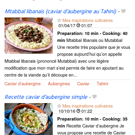
Mtabbal libanais (caviar d’aubergine au Tahini)
-
Mes inspirations culinaires
01/04/17
01:07
Preparation:
10 min - Cooking:
40
Mtabbal libanais ou Mutabbal
min
Une recette très populaire que je vous
propose aujourd’hui qu’on appelle
Mtabbal libanais (prononcé Mutabbal) avec une légère
modification que mon mari s’est permis de faire en ajoutant au
centre de la viande qu’il découpe en...
Caviar d'aubergine
Aubergines
Caviar
Tahini
Recette caviar d’aubergine simple
-
Mes inspirations culinaires
10/10/16
01:22
Preparation:
10 min - Cooking:
35
Recette Caviar d’aubergine Je
min
vous propose une recette de Caviar