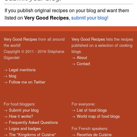
If you publish original recipes on your blog and want them
listed on
Very Good Recipes
,
submit your blog!
Very Good Recipes
from all around
Very Good Recipes
lists the recipes
the world!
published on a selection of cooking
Copyright © 2011 - 2016 Stéphane
blogs.
Gigandet
→
About
→
Contact
→
Legal mentions
→
blog
→
Follow me on Twitter
For food bloggers:
For everyone:
→
Submit your blog
→
List of food blogs
→
How it works?
→
World map of food blogs
→
Frequently Asked Questions
→
Logos and badges
For French speakers:
→
The "Kingdoms of Cuisine"
→
Recettes de Cuisine