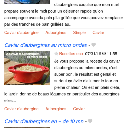
d‘aubergines exquise que mon mari
prepare souvent le midi pour un déjeuner rapide qu’on
accompagne avec du pain pita grillée que vous pouvez remplacer
par des tranches de pain grillées au...
Caviar d'aubergine
Aubergines
Simple
Caviar
Caviar d’aubergines au micro ondes
-
Recettes eco
07/31/16
11:55
Je vous propose la recette du caviar
d’aubergines au micro ondes, c’est
super bon, le résultat est génial et
surtout ça évite d’allumer le four en
pleine chaleur. On est en plein d’été,
le jardin donne de beaux légumes en particulier des aubergines,
elles...
Caviar d'aubergine
Aubergines
Caviar
Caviar d’aubergines en – de 10 mn
-