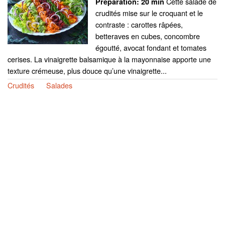
Cette salade de
Preparation:
20 min
crudités mise sur le croquant et le
contraste : carottes râpées,
betteraves en cubes, concombre
égoutté, avocat fondant et tomates
cerises. La vinaigrette balsamique à la mayonnaise apporte une
texture crémeuse, plus douce qu’une vinaigrette...
Crudités
Salades