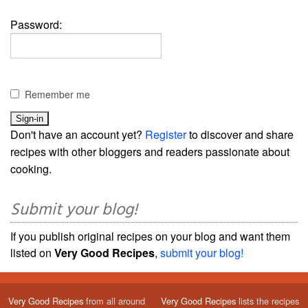
Password:
Remember me
Don't have an account yet?
Register
to discover and share
recipes with other bloggers and readers passionate about
cooking.
Submit your blog!
If you publish original recipes on your blog and want them
listed on
Very Good Recipes
,
submit your blog!
Very Good Recipes
from all around
Very Good Recipes
lists the recipes