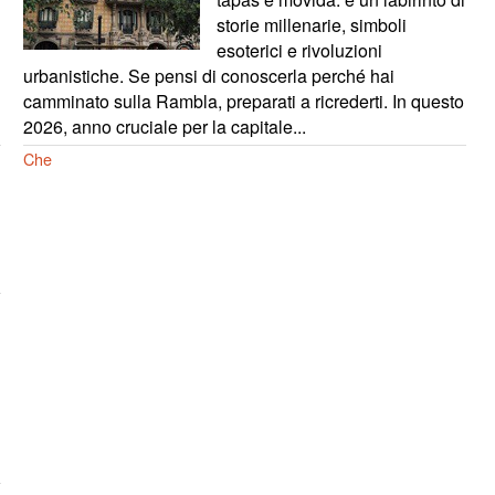
storie millenarie, simboli
esoterici e rivoluzioni
urbanistiche. Se pensi di conoscerla perché hai
camminato sulla Rambla, preparati a ricrederti. In questo
2026, anno cruciale per la capitale...
Che