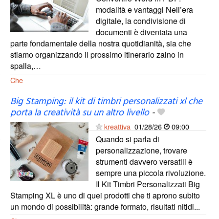
modalità e vantaggi Nell’era
digitale, la condivisione di
documenti è diventata una
parte fondamentale della nostra quotidianità, sia che
stiamo organizzando il prossimo itinerario zaino in
spalla,…
Che
Big Stamping: il kit di timbri personalizzati xl che
porta la creatività su un altro livello
-
kreattiva
01/28/26
09:00
Quando si parla di
personalizzazione, trovare
strumenti davvero versatili è
sempre una piccola rivoluzione.
Il Kit Timbri Personalizzati Big
Stamping XL è uno di quei prodotti che ti aprono subito
un mondo di possibilità: grande formato, risultati nitidi...