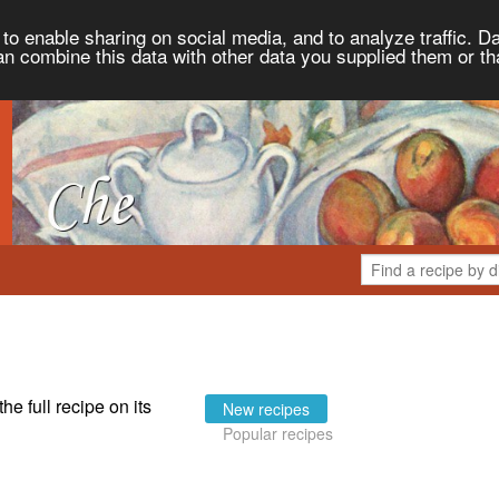
to enable sharing on social media, and to analyze traffic. Da
an combine this data with other data you supplied them or th
the full recipe on its
New recipes
Popular recipes