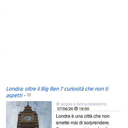
Londra: oltre il Big Ben 7 curiosità che non ti
aspetti
-
acqua e farina-sississima
07/06/26
19:00
Londra è una città che non
smette mai di sorprendere.