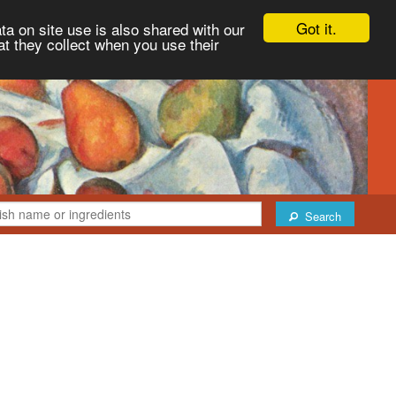
Got it.
ta on site use is also shared with our
at they collect when you use their
Search