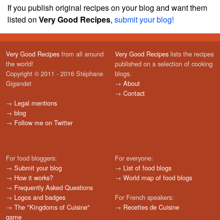
If you publish original recipes on your blog and want them
listed on
Very Good Recipes
,
submit your blog!
Very Good Recipes
from all around
Very Good Recipes
lists the recipes
the world!
published on a selection of cooking
Copyright © 2011 - 2016 Stéphane
blogs.
Gigandet
→
About
→
Contact
→
Legal mentions
→
blog
→
Follow me on Twitter
For food bloggers:
For everyone:
→
Submit your blog
→
List of food blogs
→
How it works?
→
World map of food blogs
→
Frequently Asked Questions
→
Logos and badges
For French speakers:
→
The "Kingdoms of Cuisine"
→
Recettes de Cuisine
game