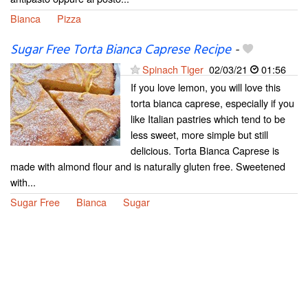
Bianca
Pizza
Sugar Free Torta Bianca Caprese Recipe
-
Spinach Tiger
02/03/21
01:56
If you love lemon, you will love this
torta bianca caprese, especially if you
like Italian pastries which tend to be
less sweet, more simple but still
delicious. Torta Bianca Caprese is
made with almond flour and is naturally gluten free. Sweetened
with...
Sugar Free
Bianca
Sugar