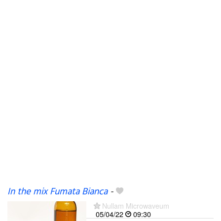
In the mix Fumata Bianca
-
Nullam Microwaveum
05/04/22
09:30