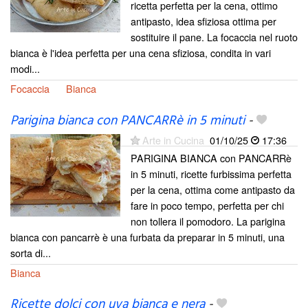
ricetta perfetta per la cena, ottimo
antipasto, idea sfiziosa ottima per
sostituire il pane. La focaccia nel ruoto
bianca è l'idea perfetta per una cena sfiziosa, condita in vari
modi...
Focaccia
Bianca
Parigina bianca con PANCARRè in 5 minuti
-
Arte in Cucina
01/10/25
17:36
PARIGINA BIANCA con PANCARRè
in 5 minuti, ricette furbissima perfetta
per la cena, ottima come antipasto da
fare in poco tempo, perfetta per chi
non tollera il pomodoro. La parigina
bianca con pancarrè è una furbata da preparar in 5 minuti, una
sorta di...
Bianca
Ricette dolci con uva bianca e nera
-