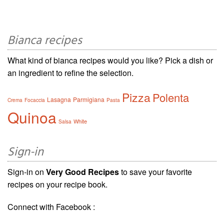
Bianca recipes
What kind of bianca recipes would you like? Pick a dish or
an ingredient to refine the selection.
Pizza
Polenta
Lasagna
Parmigiana
Crema
Focaccia
Pasta
Quinoa
White
Salsa
Sign-in
Sign-in on
Very Good Recipes
to save your favorite
recipes on your recipe book.
Connect with Facebook :