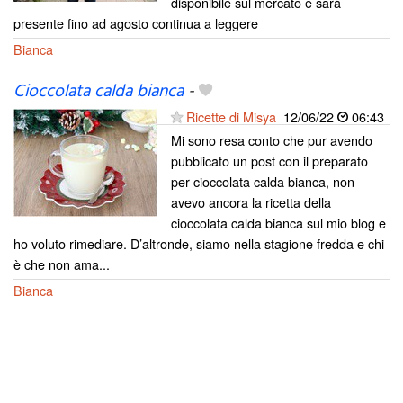
disponibile sul mercato e sarà
presente fino ad agosto continua a leggere
Bianca
Cioccolata calda bianca
-
Ricette di Misya
12/06/22
06:43
Mi sono resa conto che pur avendo
pubblicato un post con il preparato
per cioccolata calda bianca, non
avevo ancora la ricetta della
cioccolata calda bianca sul mio blog e
ho voluto rimediare. D’altronde, siamo nella stagione fredda e chi
è che non ama...
Bianca