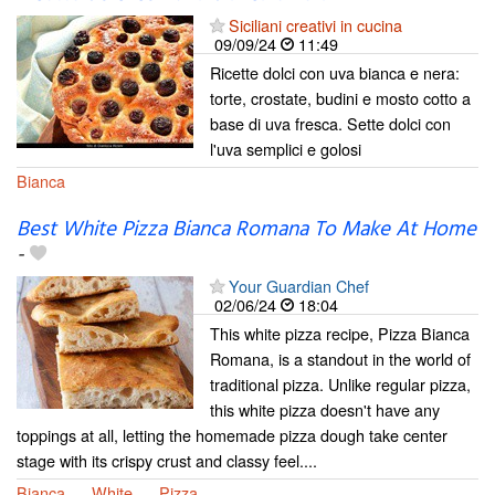
Siciliani creativi in cucina
09/09/24
11:49
Ricette dolci con uva bianca e nera:
torte, crostate, budini e mosto cotto a
base di uva fresca. Sette dolci con
l'uva semplici e golosi
Bianca
Best White Pizza Bianca Romana To Make At Home
-
Your Guardian Chef
02/06/24
18:04
This white pizza recipe, Pizza Bianca
Romana, is a standout in the world of
traditional pizza. Unlike regular pizza,
this white pizza doesn't have any
toppings at all, letting the homemade pizza dough take center
stage with its crispy crust and classy feel....
Bianca
White
Pizza