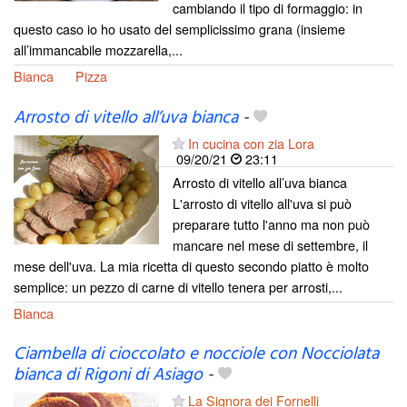
cambiando il tipo di formaggio: in
questo caso io ho usato del semplicissimo grana (insieme
all’immancabile mozzarella,...
Bianca
Pizza
Arrosto di vitello all’uva bianca
-
In cucina con zia Lora
09/20/21
23:11
Arrosto di vitello all’uva bianca
L'arrosto di vitello all'uva si può
preparare tutto l'anno ma non può
mancare nel mese di settembre, il
mese dell'uva. La mia ricetta di questo secondo piatto è molto
semplice: un pezzo di carne di vitello tenera per arrosti,...
Bianca
Ciambella di cioccolato e nocciole con Nocciolata
bianca di Rigoni di Asiago
-
La Signora dei Fornelli