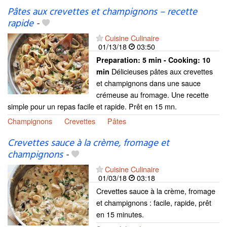
Pâtes aux crevettes et champignons – recette
rapide
-
Cuisine Culinaire
01/13/18
03:50
Preparation:
5 min - Cooking:
10
Délicieuses pâtes aux crevettes
min
et champignons dans une sauce
crémeuse au fromage. Une recette
simple pour un repas facile et rapide. Prêt en 15 mn.
Champignons
Crevettes
Pâtes
Crevettes sauce à la crème, fromage et
champignons
-
Cuisine Culinaire
01/03/18
03:18
Crevettes sauce à la crème, fromage
et champignons : facile, rapide, prêt
en 15 minutes.