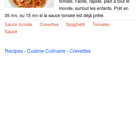
tomate. Facile, rapide, plaît à tout le
monde, surtout les enfants. Prêt en
35 mn, ou 15 mn si la sauce tomate est déjà prête.
Sauce tomate
Crevettes
Spaghetti
Tomates
Sauce
Recipes
›
Cuisine Culinaire
›
Crevettes