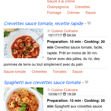
Sauce à la crème
Champignons
Crevettes
Fromage
Crèmes
Sauce
Crevettes sauce tomate, recette rapide
-
Cuisine Culinaire
10/17/17
04:04
Preparation:
10 min - Cooking:
20
Crevettes sauce tomate, facile,
min
rapide. Prêt en moins de 30 mn.
Servir avec des pâtes, du riz, des
pommes de terre ou tout simplement avec du pain
Sauce tomate
Crevettes
Tomates
Sauce
Spaghetti aux crevettes sauce tomate
-
Cuisine Culinaire
10/06/17
19:09
Preparation:
10 min - Cooking:
25
Spaghetti aux crevettes sauce
min