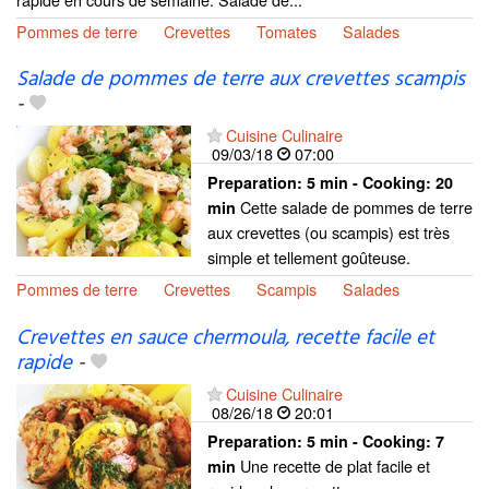
Pommes de terre
Crevettes
Tomates
Salades
Salade de pommes de terre aux crevettes scampis
-
Cuisine Culinaire
09/03/18
07:00
Preparation:
5 min - Cooking:
20
Cette salade de pommes de terre
min
aux crevettes (ou scampis) est très
simple et tellement goûteuse.
Pommes de terre
Crevettes
Scampis
Salades
Crevettes en sauce chermoula, recette facile et
rapide
-
Cuisine Culinaire
08/26/18
20:01
Preparation:
5 min - Cooking:
7
Une recette de plat facile et
min