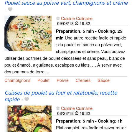
Poulet sauce au poivre vert, champignons et crème
-
Cuisine Culinaire
09/06/18
19:32
Preparation:
5 min - Cooking:
25
Une autre recette facile et rapide
min
: du poulet en sauce au poivre vert,
champignons et crème. Vous pouvez
utiliser des poitrines de poulet désossées et sans peau, blanc de
poulet émincé, aiguillettes, escalopes ou filets, … A servir avec
des pommes de terre,...
Champignons
Poulet
Poivre
Crèmes
Sauce
Cuisses de poulet au four et ratatouille, recette
rapide
-
Cuisine Culinaire
08/28/18
19:32
Preparation:
5 min - Cooking:
1h
Plat complet très facile et savoureux :