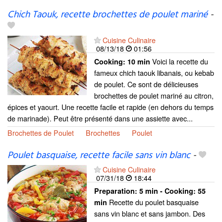
Chich Taouk, recette brochettes de poulet mariné
-
Cuisine Culinaire
08/13/18
01:56
Voici la recette du
Cooking:
10 min
fameux chich taouk libanais, ou kebab
de poulet. Ce sont de délicieuses
brochettes de poulet mariné au citron,
épices et yaourt. Une recette facile et rapide (en dehors du temps
de marinade). Peut être présenté dans une assiette avec...
Brochettes de Poulet
Brochettes
Poulet
Poulet basquaise, recette facile sans vin blanc
-
Cuisine Culinaire
07/31/18
18:44
Preparation:
5 min - Cooking:
55
Recette du poulet basquaise
min
sans vin blanc et sans jambon. Des