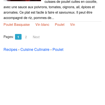
cuisses de poulet cuites en cocotte,
avec une sauce aux poivrons, tomates, oignons, ail, épices et
aromates. Ce plat est facile à faire et savoureux. Il peut être
accompagné de riz, pommes de...
Poulet Basquaise
Vin blanc
Poulet
Vin
Pages:
1
2
Next
Recipes
›
Cuisine Culinaire
›
Poulet