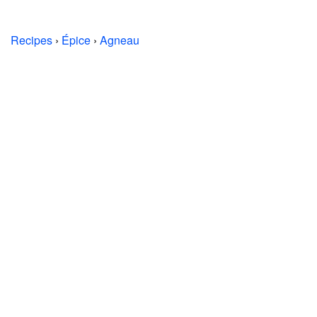
Recipes
›
Épice
›
Agneau