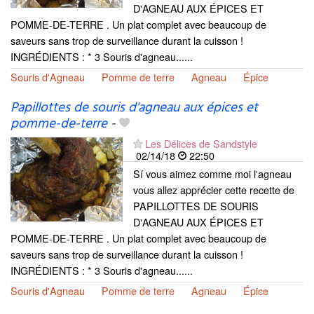
D'AGNEAU AUX ÉPICES ET
POMME-DE-TERRE . Un plat complet avec beaucoup de
saveurs sans trop de surveillance durant la cuisson !
INGRÉDIENTS : * 3 Souris d'agneau......
Souris d'Agneau
Pomme de terre
Agneau
Épice
Papillottes de souris d'agneau aux épices et
pomme-de-terre
-
Les Délices de Sandstyle
02/14/18
22:50
Sí vous aimez comme moi l'agneau
vous allez apprécier cette recette de
PAPILLOTTES DE SOURIS
D'AGNEAU AUX ÉPICES ET
POMME-DE-TERRE . Un plat complet avec beaucoup de
saveurs sans trop de surveillance durant la cuisson !
INGRÉDIENTS : * 3 Souris d'agneau......
Souris d'Agneau
Pomme de terre
Agneau
Épice