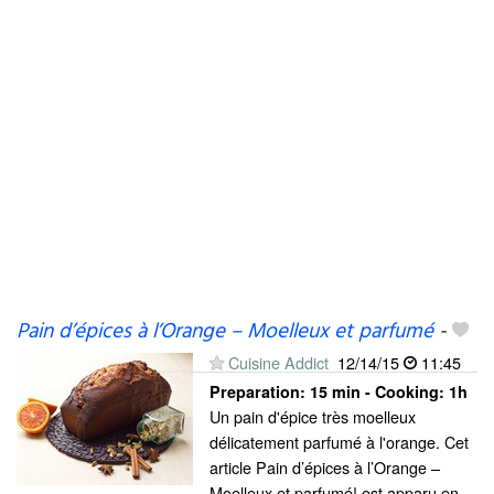
Pain d’épices à l’Orange – Moelleux et parfumé
-
Cuisine Addict
12/14/15
11:45
Preparation:
15 min - Cooking:
1h
Un pain d'épice très moelleux
délicatement parfumé à l'orange. Cet
article Pain d’épices à l’Orange –
Moelleux et parfumé! est apparu en