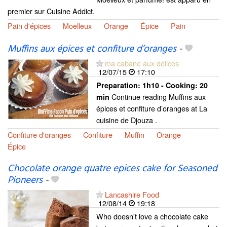
premier sur Cuisine Addict.
Pain d'épices
Moelleux
Orange
Épice
Pain
Muffins aux épices et confiture d’oranges
-
ma cabane aux délices
12/07/15
17:10
Preparation:
1h10 - Cooking:
20
Continue reading Muffins aux
min
épices et confiture d’oranges at La
cuisine de Djouza .
Confiture d'oranges
Confiture
Muffin
Orange
Épice
Chocolate orange quatre epices cake for Seasoned
Pioneers
-
Lancashire Food
12/08/14
19:18
Who doesn't love a chocolate cake