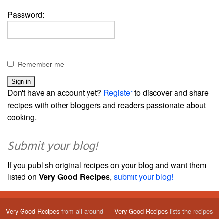
Password:
Remember me
Don't have an account yet?
Register
to discover and share
recipes with other bloggers and readers passionate about
cooking.
Submit your blog!
If you publish original recipes on your blog and want them
listed on
Very Good Recipes
,
submit your blog!
Very Good Recipes
from all around
Very Good Recipes
lists the recipes