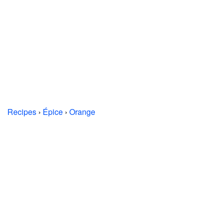
Recipes
›
Épice
›
Orange