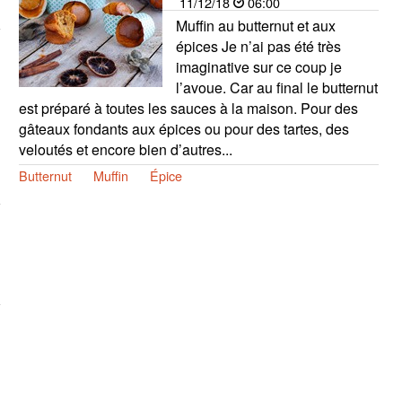
11/12/18
06:00
Muffin au butternut et aux
épices Je n’ai pas été très
imaginative sur ce coup je
l’avoue. Car au final le butternut
est préparé à toutes les sauces à la maison. Pour des
gâteaux fondants aux épices ou pour des tartes, des
veloutés et encore bien d’autres...
Butternut
Muffin
Épice