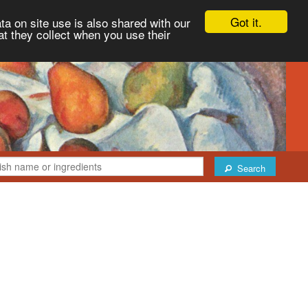
Got it.
ta on site use is also shared with our
at they collect when you use their
Search