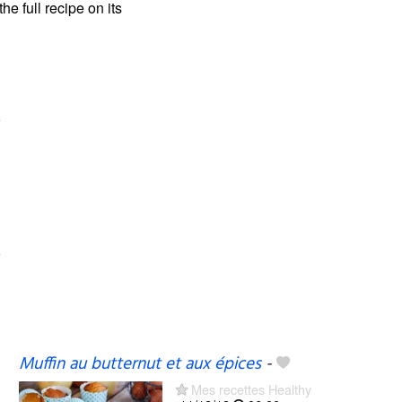
the full recipe on its
Muffin au butternut et aux épices
-
Mes recettes Healthy