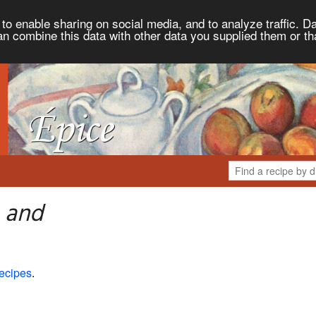
to enable sharing on social media, and to analyze traffic. Da
an combine this data with other data you supplied them or th
 and
ecipes
.