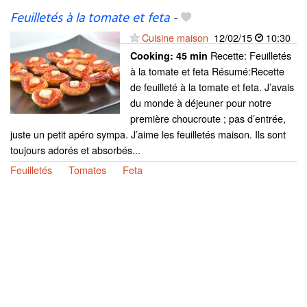
Feuilletés à la tomate et feta
-
Cuisine maison
12/02/15
10:30
Recette: Feuilletés
Cooking:
45 min
à la tomate et feta Résumé:Recette
de feuilleté à la tomate et feta. J’avais
du monde à déjeuner pour notre
première choucroute ; pas d’entrée,
juste un petit apéro sympa. J’aime les feuilletés maison. Ils sont
toujours adorés et absorbés...
Feuilletés
Tomates
Feta