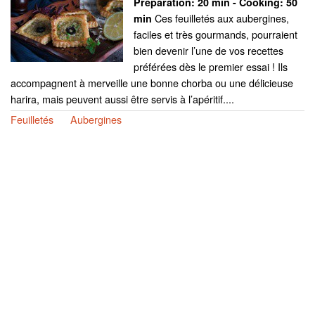
Preparation:
20 min - Cooking:
50
Ces feuilletés aux aubergines,
min
faciles et très gourmands, pourraient
bien devenir l’une de vos recettes
préférées dès le premier essai ! Ils
accompagnent à merveille une bonne chorba ou une délicieuse
harira, mais peuvent aussi être servis à l’apéritif....
Feuilletés
Aubergines