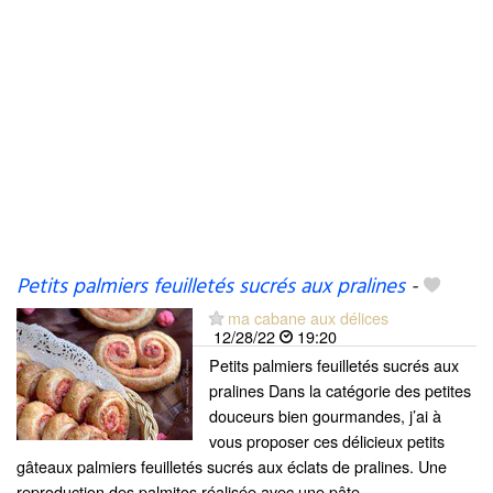
Petits palmiers feuilletés sucrés aux pralines
-
ma cabane aux délices
12/28/22
19:20
Petits palmiers feuilletés sucrés aux
pralines Dans la catégorie des petites
douceurs bien gourmandes, j’ai à
vous proposer ces délicieux petits
gâteaux palmiers feuilletés sucrés aux éclats de pralines. Une
reproduction des palmitos réalisée avec une pâte...