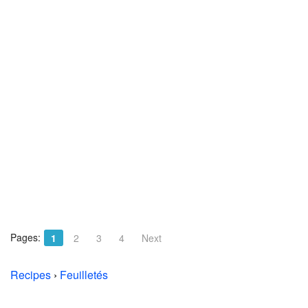
Pages:
1
2
3
4
Next
Recipes
›
Feuilletés