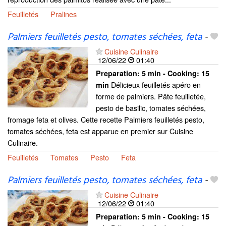
Feuilletés
Pralines
Palmiers feuilletés pesto, tomates séchées, feta
-
Cuisine Culinaire
12/06/22
01:40
Preparation:
5 min - Cooking:
15
Délicieux feuilletés apéro en
min
forme de palmiers. Pâte feuilletée,
pesto de basilic, tomates séchées,
fromage feta et olives. Cette recette Palmiers feuilletés pesto,
tomates séchées, feta est apparue en premier sur Cuisine
Culinaire.
Feuilletés
Tomates
Pesto
Feta
Palmiers feuilletés pesto, tomates séchées, feta
-
Cuisine Culinaire
12/06/22
01:40
Preparation:
5 min - Cooking:
15