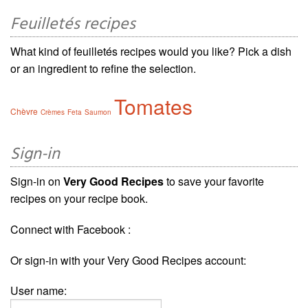
Feuilletés recipes
What kind of feuilletés recipes would you like? Pick a dish
or an ingredient to refine the selection.
Tomates
Chèvre
Crèmes
Feta
Saumon
Sign-in
Sign-in on
Very Good Recipes
to save your favorite
recipes on your recipe book.
Connect with Facebook :
Or sign-in with your Very Good Recipes account:
User name: