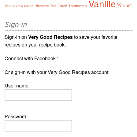
Vanille
Yaourt
Pistache
Thé Glacé
Thermomix
Noix de coco
Pêche
Sign-in
Sign-in on
Very Good Recipes
to save your favorite
recipes on your recipe book.
Connect with Facebook :
Or sign-in with your Very Good Recipes account:
User name:
Password: