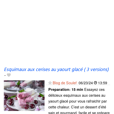
Esquimaux aux cerises au yaourt glacé ( 3 versions)
-
Blog de Soulef
06/23/24
13:59
Essayez ces
Preparation:
15 min
délicieux esquimaux aux cerises au
yaourt glacé pour vous rafraichir par
cette chaleur. C’est un dessert d’été
sain et gourmand, facile et se prépare