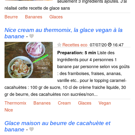
seulement 3 ingrédients ajoutés. J'ai
réalisé cette recette de glace sans
Beurre
Bananes
Glaces
Nice cream au thermomix, la glace vegan à la
banane
-
Recettes eco
07/07/20
16:47
Liste des
Preparation:
5 min
ingrédients pour 4 personnes 1
banane par personne selon vos goûts
: des framboises, fraises, ananas,
vanille etc.. pour le topping caramel-
cacahuètes : 100 gr de sucre, 10 cl de crème fraiche liquide, 30
gr de beurre, des cacahuètes non sucrées/non...
Thermomix
Bananes
Cream
Glaces
Vegan
Nice
Glace maison au beurre de cacahuète et
banane
-