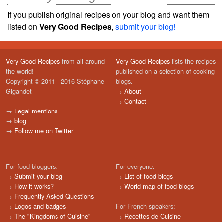
If you publish original recipes on your blog and want them
listed on
Very Good Recipes
,
submit your blog!
Very Good Recipes
from all around
Very Good Recipes
lists the recipes
the world!
published on a selection of cooking
Copyright © 2011 - 2016 Stéphane
blogs.
Gigandet
→
About
→
Contact
→
Legal mentions
→
blog
→
Follow me on Twitter
For food bloggers:
For everyone:
→
Submit your blog
→
List of food blogs
→
How it works?
→
World map of food blogs
→
Frequently Asked Questions
→
Logos and badges
For French speakers:
→
The "Kingdoms of Cuisine"
→
Recettes de Cuisine