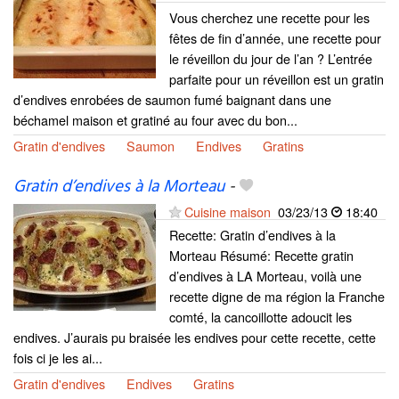
Vous cherchez une recette pour les
fêtes de fin d’année, une recette pour
le réveillon du jour de l’an ? L’entrée
parfaite pour un réveillon est un gratin
d’endives enrobées de saumon fumé baignant dans une
béchamel maison et gratiné au four avec du bon...
Gratin d'endives
Saumon
Endives
Gratins
Gratin d’endives à la Morteau
-
Cuisine maison
03/23/13
18:40
Recette: Gratin d’endives à la
Morteau Résumé: Recette gratin
d’endives à LA Morteau, voilà une
recette digne de ma région la Franche
comté, la cancoillotte adoucit les
endives. J’aurais pu braisée les endives pour cette recette, cette
fois ci je les ai...
Gratin d'endives
Endives
Gratins