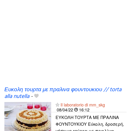
Ευκολη τουρτα με πραλινα φουντουκιου // torta
alla nutella
-
Il laboratorio di mm_skg
08/04/22
16:12
ΕΥΚΟΛΗ ΤΟΥΡΤΑ ΜΕ ΠΡΑΛΙΝΑ
ΦΟΥΝΤΟΥΚΙΟΥ Εύκολη, δροσερή,
νόστιμη τούρτα με πραλίνα