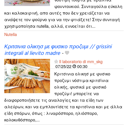
φουντουκιού. Συνταγούλα εύκολη
και καλοκαιρινή, απο αυτές που δεν χρειάζεται να
ανάψετε τον φούρνο για να την φτιάξετε! Στην συνταγή
χρησιμοποίησα nutella, αλλά, εννοείται ότι...
Nutella
Κριτσινια ολικησ με φυσικο προζυμι // grissini
integrali al lievito madre
-
Il laboratorio di mm_skg
07/25/22
00:30
Κριτσινια ολικησ με φυσικο
προζυμι νόστιμα κριτσίνια
ολικής, φυσικά με φυσικό
προζύμι! μπορείτε να
διαφοροποιήσετε τις αναλογίες και τα είδη των
αλεύρων, και να εμπλουτίσετε τα κριτσίνια και με άλλα
είδη σπόρων, όπως : λιναρόσπορο, ηλιόσπορο,
κολοκυθόσπορο,...