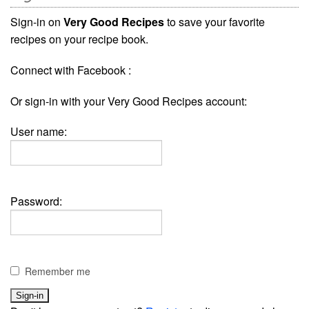
Sign-in on
Very Good Recipes
to save your favorite
recipes on your recipe book.
Connect with Facebook :
Or sign-in with your Very Good Recipes account:
User name:
Password:
Remember me