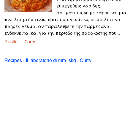
ευμεγεθεις γαριδες,
αρωματισμενο με καρρυ και μια
πινελια μαϊντανου! ιδιαιτερα γευστικο, αποτελει ενα
πληρες γευμα. αν παραλειψετε την παρμεζανα,
ενδυκνειται και για την περιοδο της σαρακοστης που...
Risotto
Curry
Recipes
›
Il laboratorio di mm_skg
›
Curry