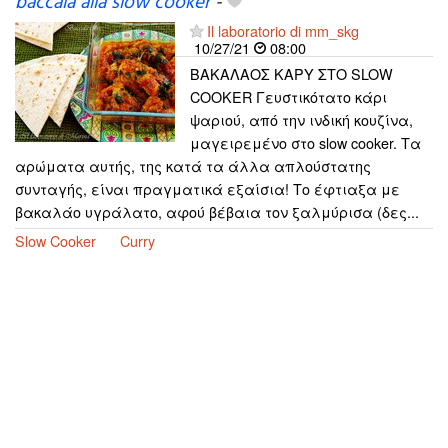
baccala alla slow cooker
-
Il laboratorio di mm_skg
10/27/21
08:00
ΒΑΚΑΛΑΟΣ ΚΑΡΥ ΣΤΟ SLOW
COOKER Γευστικότατο κάρι
ψαριού, από την ινδική κουζίνα,
μαγειρεμένο στο slow cooker. Τα
αρώματα αυτής, της κατά τα άλλα απλούστατης
συνταγής, είναι πραγματικά εξαίσια! Το έφτιαξα με
βακαλάο υγράλατο, αφού βέβαια τον ξαλμύρισα (δες...
Slow Cooker
Curry