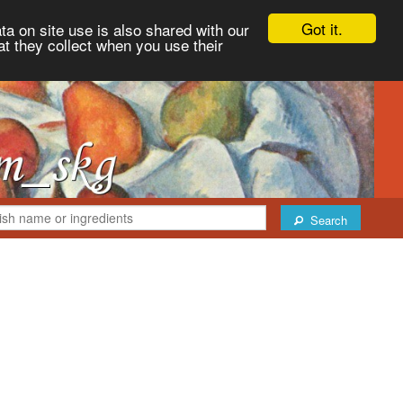
Got it.
ta on site use is also shared with our
at they collect when you use their
Search