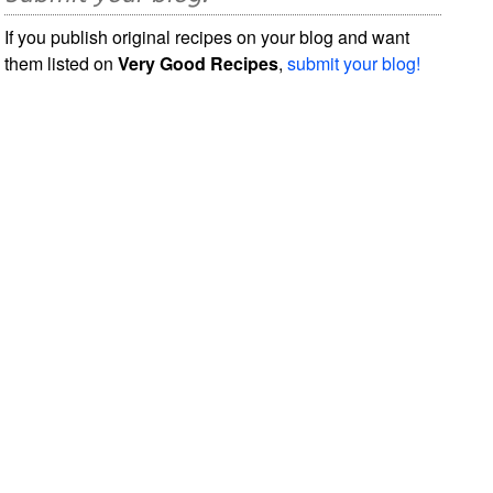
If you publish original recipes on your blog and want
them listed on
Very Good Recipes
,
submit your blog!