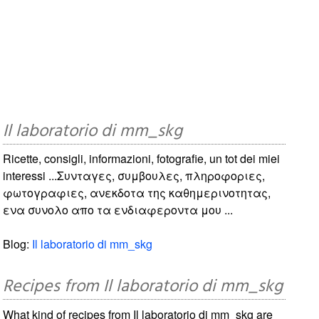
Il laboratorio di mm_skg
Ricette, consigli, informazioni, fotografie, un tot dei miei
interessi ...Συνταγες, συμβουλες, πληροφοριες,
φωτογραφιες, ανεκδοτα της καθημερινοτητας,
ενα συνολο απο τα ενδιαφεροντα μου ...
Blog:
Il laboratorio di mm_skg
Recipes from Il laboratorio di mm_skg
What kind of recipes from Il laboratorio di mm_skg are