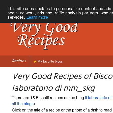
This site uses cookies to personnalize content and ads, 
social network, ads and traffic analysis partners, who c
services.
Learn more
Recipes
My favorite blogs
Very Good Recipes of Biscot
laboratorio di mm_skg
There are 15 Biscotti recipes on the blog
Il laboratorio 
all the blogs
)
Click on the title of a recipe or the photo of a dish to read 