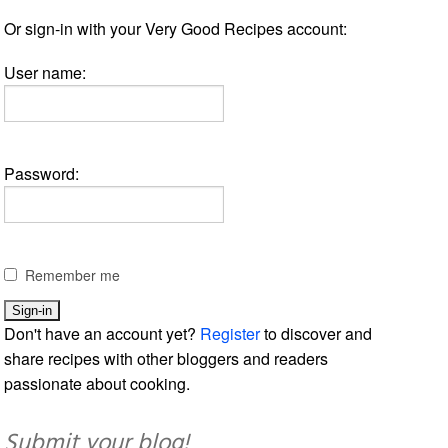
Or sign-in with your Very Good Recipes account:
User name:
Password:
Remember me
Don't have an account yet?
Register
to discover and
share recipes with other bloggers and readers
passionate about cooking.
Submit your blog!