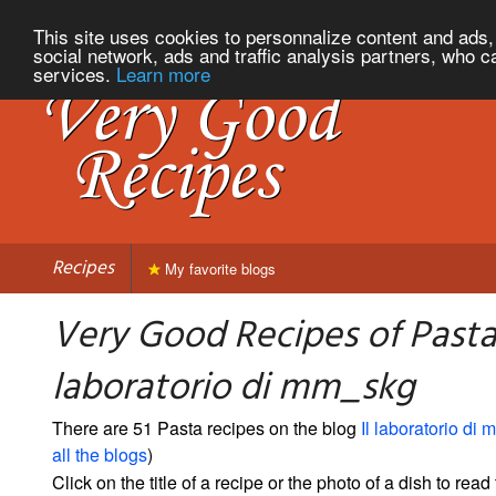
This site uses cookies to personnalize content and ads, 
social network, ads and traffic analysis partners, who c
services.
Learn more
Recipes
My favorite blogs
Very Good Recipes of Pasta 
laboratorio di mm_skg
There are 51 Pasta recipes on the blog
Il laboratorio di
all the blogs
)
Click on the title of a recipe or the photo of a dish to read 