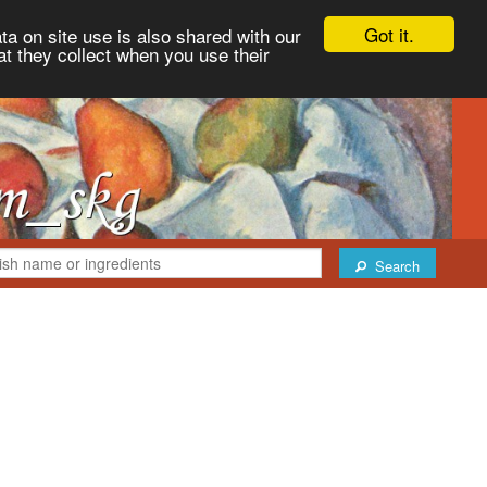
Got it.
ta on site use is also shared with our
at they collect when you use their
Search