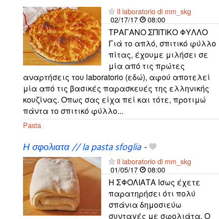
Il laboratorio di mm_skg
02/17/17
08:00
ΤΡΑΓΑΝΟ ΣΠΙΤΙΚΟ ΦΥΛΛΟ
Γιά το απλό, σπιτικό φύλλο
πίτας, έχουμε μιλήσει σε
μία από τις πρώτες
αναρτήσεις του laboratorio (εδώ), αφού αποτελεί
μία από τις βασικές παρασκευές της ελληνικής
κουζίνας. Οπως σας είχα πεί και τότε, προτιμώ
πάντα το σπιτικό φύλλο...
Pasta
Η σφολιατα // la pasta sfoglia
-
Il laboratorio di mm_skg
01/05/17
08:00
Η ΣΦΟΛΙΑΤΑ Ισως έχετε
παρατηρήσει ότι πολύ
σπάνια δημοσιεύω
συνταγές με σφολιάτα. Ο