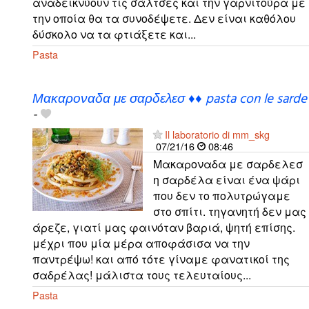
αναδεικνύουν τις σάλτσες και την γαρνιτούρα με
την οποία θα τα συνοδέψετε. Δεν είναι καθόλου
δύσκολο να τα φτιάξετε και...
Pasta
Μακαροναδα με σαρδελεσ ♦♦ pasta con le sarde
-
Il laboratorio di mm_skg
07/21/16
08:46
Μακαροναδα με σαρδελεσ
η σαρδέλα είναι ένα ψάρι
που δεν το πολυτρώγαμε
στο σπίτι. τηγανητή δεν μας
άρεζε, γιατί μας φαινόταν βαριά, ψητή επίσης.
μέχρι που μία μέρα αποφάσισα να την
παντρέψω! και από τότε γίναμε φανατικοί της
σαδρέλας! μάλιστα τους τελευταίους...
Pasta