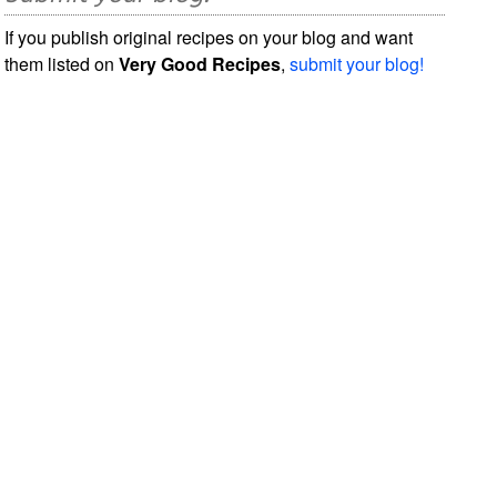
If you publish original recipes on your blog and want
them listed on
Very Good Recipes
,
submit your blog!