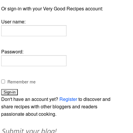
Or sign-in with your Very Good Recipes account:
User name:
Password:
Remember me
Don't have an account yet?
Register
to discover and
share recipes with other bloggers and readers
passionate about cooking.
Submit your blog!