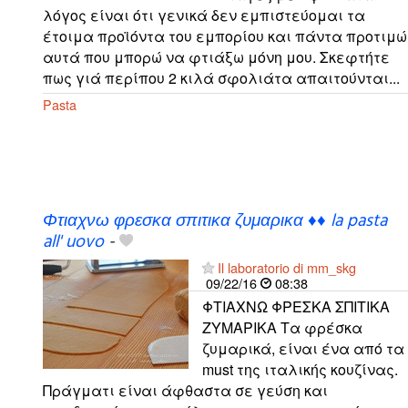
λόγος είναι ότι γενικά δεν εμπιστεύομαι τα
έτοιμα προϊόντα του εμπορίου και πάντα προτιμώ
αυτά που μπορώ να φτιάξω μόνη μου. Σκεφτήτε
πως γιά περίπου 2 κιλά σφολιάτα απαιτoύνται...
Pasta
Φτιαχνω φρεσκα σπιτικα ζυμαρικα ♦♦ la pasta
all' uovo
-
Il laboratorio di mm_skg
09/22/16
08:38
ΦΤΙΑΧΝΩ ΦΡΕΣΚΑ ΣΠΙΤΙΚΑ
ΖΥΜΑΡΙΚΑ Τα φρέσκα
ζυμαρικά, είναι ένα από τα
must της ιταλικής κουζίνας.
Πράγματι είναι άφθαστα σε γεύση και