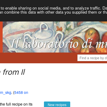
to enable sharing on social media, and to analyze traffic. Da
an combine this data with other data you supplied them or th
from Il
 mm_skg
. (
5458 on
the full recipe on its
New recipes