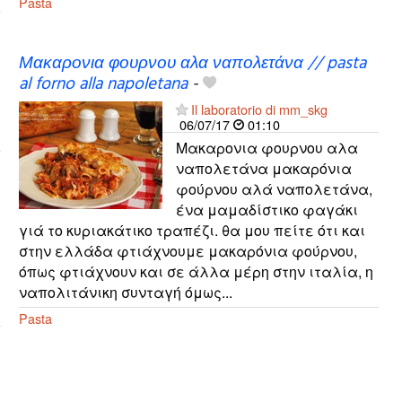
Pasta
Μακαρονια φουρνου αλα ναπολετάνα // pasta
al forno alla napoletana
-
Il laboratorio di mm_skg
06/07/17
01:10
Μακαρονια φουρνου αλα
ναπολετάνα μακαρόνια
φούρνου αλά ναπολετάνα,
ένα μαμαδίστικο φαγάκι
γιά το κυριακάτικο τραπέζι. θα μου πείτε ότι και
στην ελλάδα φτιάχνουμε μακαρόνια φούρνου,
όπως φτιάχνουν και σε άλλα μέρη στην ιταλία, η
ναπολιτάνικη συνταγή όμως...
Pasta