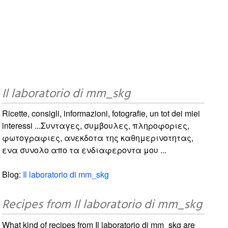
Il laboratorio di mm_skg
Ricette, consigli, informazioni, fotografie, un tot dei miei
interessi ...Συνταγες, συμβουλες, πληροφοριες,
φωτογραφιες, ανεκδοτα της καθημερινοτητας,
ενα συνολο απο τα ενδιαφεροντα μου ...
Blog:
Il laboratorio di mm_skg
Recipes from Il laboratorio di mm_skg
What kind of recipes from Il laboratorio di mm_skg are