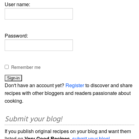
User name:
Password:
Remember me
Don't have an account yet?
Register
to discover and share
recipes with other bloggers and readers passionate about
cooking.
Submit your blog!
If you publish original recipes on your blog and want them
listed on
Very Good Recipes
,
submit your blog!