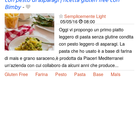
con pesto di asparagi | ricetta gluten free con
Bimby
-
Semplicemente Light
05/05/16
08:00
Oggi vi propongo un primo piatto
leggero di pasta senza glutine condita
con pesto leggero di asparagi. La
pasta che ho usato è a base di farina
di mais e grano saraceno,è prodotta da Piaceri Mediterranei
un'azienda con cui collaboro da alcuni anni che produce...
Gluten Free
Farina
Pesto
Pasta
Base
Maïs