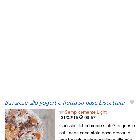
Bavarese allo yogurt e frutta su base biscottata
-
Semplicemente Light
01/02/15
09:57
Carissimi lettori come state? In queste
settimane sono stata poco presente
,ma ho voluto stare assieme alla mia