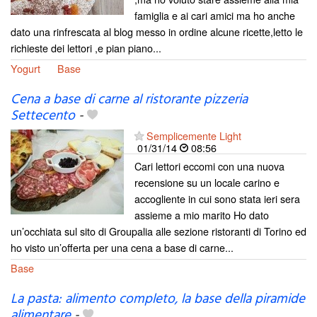
famiglia e ai cari amici ma ho anche
dato una rinfrescata al blog messo in ordine alcune ricette,letto le
richieste dei lettori ,e pian piano...
Yogurt
Base
Cena a base di carne al ristorante pizzeria
Settecento
-
Semplicemente Light
01/31/14
08:56
Cari lettori eccomi con una nuova
recensione su un locale carino e
accogliente in cui sono stata ieri sera
assieme a mio marito Ho dato
un’occhiata sul sito di Groupalia alle sezione ristoranti di Torino ed
ho visto un’offerta per una cena a base di carne...
Base
La pasta: alimento completo, la base della piramide
alimentare
-