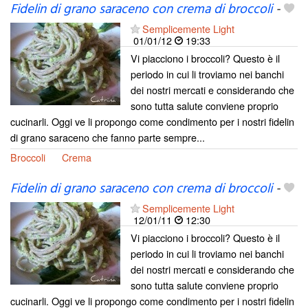
Fidelin di grano saraceno con crema di broccoli
-
Semplicemente Light
01/01/12
19:33
Vi piacciono i broccoli? Questo è il
periodo in cui li troviamo nei banchi
dei nostri mercati e considerando che
sono tutta salute conviene proprio
cucinarli. Oggi ve li propongo come condimento per i nostri fidelin
di grano saraceno che fanno parte sempre...
Broccoli
Crema
Fidelin di grano saraceno con crema di broccoli
-
Semplicemente Light
12/01/11
12:30
Vi piacciono i broccoli? Questo è il
periodo in cui li troviamo nei banchi
dei nostri mercati e considerando che
sono tutta salute conviene proprio
cucinarli. Oggi ve li propongo come condimento per i nostri fidelin