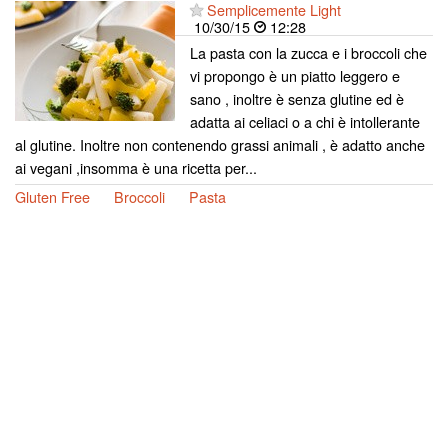
Semplicemente Light
10/30/15
12:28
La pasta con la zucca e i broccoli che
vi propongo è un piatto leggero e
sano , inoltre è senza glutine ed è
adatta ai celiaci o a chi è intollerante
al glutine. Inoltre non contenendo grassi animali , è adatto anche
ai vegani ,insomma è una ricetta per...
Gluten Free
Broccoli
Pasta