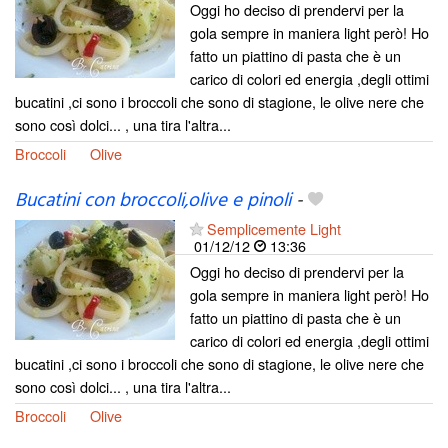
Oggi ho deciso di prendervi per la
gola sempre in maniera light però! Ho
fatto un piattino di pasta che è un
carico di colori ed energia ,degli ottimi
bucatini ,ci sono i broccoli che sono di stagione, le olive nere che
sono così dolci... , una tira l'altra...
Broccoli
Olive
Bucatini con broccoli,olive e pinoli
-
Semplicemente Light
01/12/12
13:36
Oggi ho deciso di prendervi per la
gola sempre in maniera light però! Ho
fatto un piattino di pasta che è un
carico di colori ed energia ,degli ottimi
bucatini ,ci sono i broccoli che sono di stagione, le olive nere che
sono così dolci... , una tira l'altra...
Broccoli
Olive