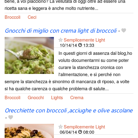
bene, a voi piacciono? La vellutata di oggi oltre ad essere una
ricetta sana e leggera è anche molto nutriente...
Broccoli
Ceci
Gnocchi di miglio con crema light di broccoli
-
Semplicemente Light
10/14/14
13:33
In questi giorni di assenza dal blog,ho
voluto documentarmi su come poter
curare la stanchezza cronica con
l'alimentazione, e sì perché non
sempre la stanchezza è sinonimo di mancanza di riposo, a volte
si ha qualche carenza o qualche problema di salute...
Broccoli
Gnocchi
Lights
Crema
Orecchiette con broccoli ,acciughe e olive ascolane
-
Semplicemente Light
06/04/14
08:00