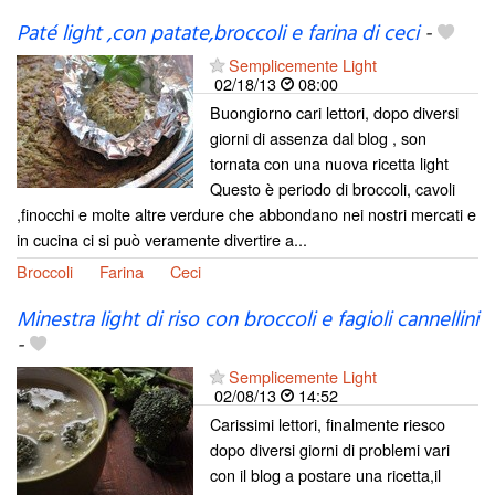
Paté light ,con patate,broccoli e farina di ceci
-
Semplicemente Light
02/18/13
08:00
Buongiorno cari lettori, dopo diversi
giorni di assenza dal blog , son
tornata con una nuova ricetta light
Questo è periodo di broccoli, cavoli
,finocchi e molte altre verdure che abbondano nei nostri mercati e
in cucina ci si può veramente divertire a...
Broccoli
Farina
Ceci
Minestra light di riso con broccoli e fagioli cannellini
-
Semplicemente Light
02/08/13
14:52
Carissimi lettori, finalmente riesco
dopo diversi giorni di problemi vari
con il blog a postare una ricetta,il