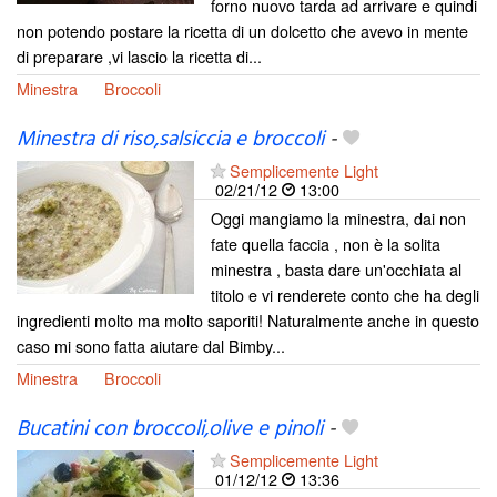
forno nuovo tarda ad arrivare e quindi
non potendo postare la ricetta di un dolcetto che avevo in mente
di preparare ,vi lascio la ricetta di...
Minestra
Broccoli
Minestra di riso,salsiccia e broccoli
-
Semplicemente Light
02/21/12
13:00
Oggi mangiamo la minestra, dai non
fate quella faccia , non è la solita
minestra , basta dare un'occhiata al
titolo e vi renderete conto che ha degli
ingredienti molto ma molto saporiti! Naturalmente anche in questo
caso mi sono fatta aiutare dal Bimby...
Minestra
Broccoli
Bucatini con broccoli,olive e pinoli
-
Semplicemente Light
01/12/12
13:36