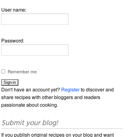
User name:
Password:
Remember me
Don't have an account yet?
Register
to discover and
share recipes with other bloggers and readers
passionate about cooking.
Submit your blog!
If you publish original recipes on your blog and want