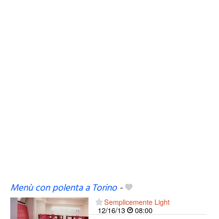
Menù con polenta a Torino
-
Semplicemente Light
12/16/13
08:00