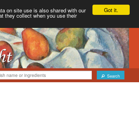
Got it.
ta on site use is also shared with our
at they collect when you use their
Search