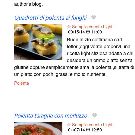
author's blog.
Quadretti di polenta ai funghi
-
Semplicemente Light
09/15/14
11:00
Buon inizio settimana cari
lettori,oggi vorrei proporvi una
ricetta light sfiziosa adatta a chi
desidera un primo piatto senza
glutine oppure semplicemente ama la polenta ,si tratta di
un piatto con pochi grassi e molto nutriente.
Polenta
Polenta taragna con merluzzo
-
Semplicemente Light
01/07/14
12:50