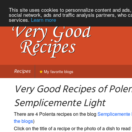
This site uses cookies to personnalize content and ads, 
social network, ads and traffic analysis partners, who c
services.
Learn more
Recipes
My favorite blogs
Very Good Recipes of Pole
Semplicemente Light
There are 4 Polenta recipes on the blog
Semplicemente 
the blogs
)
Click on the title of a recipe or the photo of a dish to read 