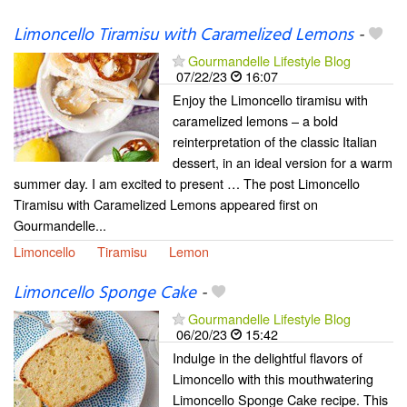
Limoncello Tiramisu with Caramelized Lemons
-
Gourmandelle Lifestyle Blog
07/22/23
16:07
Enjoy the Limoncello tiramisu with
caramelized lemons – a bold
reinterpretation of the classic Italian
dessert, in an ideal version for a warm
summer day. I am excited to present … The post Limoncello
Tiramisu with Caramelized Lemons appeared first on
Gourmandelle...
Limoncello
Tiramisu
Lemon
Limoncello Sponge Cake
-
Gourmandelle Lifestyle Blog
06/20/23
15:42
Indulge in the delightful flavors of
Limoncello with this mouthwatering
Limoncello Sponge Cake recipe. This