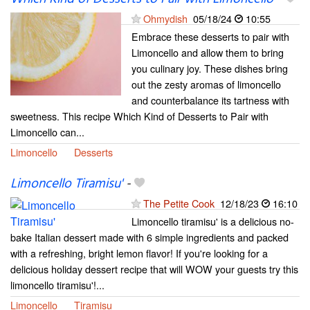
Ohmydish
05/18/24
10:55
Embrace these desserts to pair with
Limoncello and allow them to bring
you culinary joy. These dishes bring
out the zesty aromas of limoncello
and counterbalance its tartness with
sweetness. This recipe Which Kind of Desserts to Pair with
Limoncello can...
Limoncello
Desserts
Limoncello Tiramisu'
-
The Petite Cook
12/18/23
16:10
Limoncello tiramisu' is a delicious no-
bake Italian dessert made with 6 simple ingredients and packed
with a refreshing, bright lemon flavor! If you're looking for a
delicious holiday dessert recipe that will WOW your guests try this
limoncello tiramisu'!...
Limoncello
Tiramisu