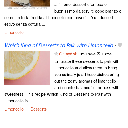
al limone, dessert cremoso e
buonissimo da servire dopo pranzo o
cena. La torta fredda al limoncello con pavesini è un dessert
estivo senza cottura,...
Limoncello
Which Kind of Desserts to Pair with Limoncello
-
Ohmydish
05/18/24
13:54
Embrace these desserts to pair with
Limoncello and allow them to bring
you culinary joy. These dishes bring
out the zesty aromas of limoncello
and counterbalance its tartness with
sweetness. This recipe Which Kind of Desserts to Pair with
Limoncello is...
Limoncello
Desserts