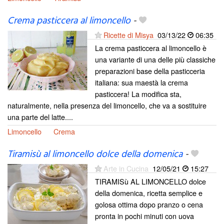
Crema pasticcera al limoncello
-
Ricette di Misya
03/13/22
06:35
La crema pasticcera al limoncello è
una variante di una delle più classiche
preparazioni base della pasticceria
italiana: sua maestà la crema
pasticcera! La modifica sta,
naturalmente, nella presenza del limoncello, che va a sostituire
una parte del latte....
Limoncello
Crema
Tiramisù al limoncello dolce della domenica
-
Arte in Cucina
12/05/21
15:27
TIRAMISù AL LIMONCELLO dolce
della domenica, ricetta semplice e
golosa ottima dopo pranzo o cena
pronta in pochi minuti con uova