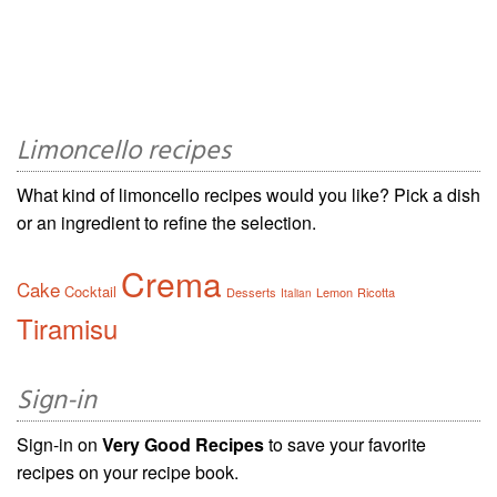
Limoncello recipes
What kind of limoncello recipes would you like? Pick a dish
or an ingredient to refine the selection.
Crema
Cake
Cocktail
Desserts
Lemon
Ricotta
Italian
Tiramisu
Sign-in
Sign-in on
Very Good Recipes
to save your favorite
recipes on your recipe book.