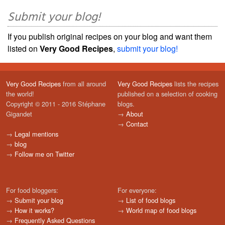
Submit your blog!
If you publish original recipes on your blog and want them
listed on
Very Good Recipes
,
submit your blog!
Very Good Recipes
from all around
Very Good Recipes
lists the recipes
the world!
published on a selection of cooking
Copyright © 2011 - 2016 Stéphane
blogs.
Gigandet
→
About
→
Contact
→
Legal mentions
→
blog
→
Follow me on Twitter
For food bloggers:
For everyone:
→
Submit your blog
→
List of food blogs
→
How it works?
→
World map of food blogs
→
Frequently Asked Questions