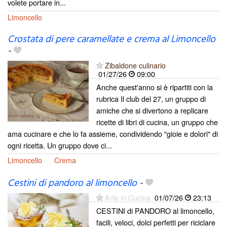
volete portare in...
Limoncello
Crostata di pere caramellate e crema al Limoncello
-
Zibaldone culinario
01/27/26
09:00
Anche quest'anno si è ripartiti con la
rubrica Il club del 27, un gruppo di
amiche che si divertono a replicare
ricette di libri di cucina, un gruppo che
ama cucinare e che lo fa assieme, condividendo "gioie e dolori" di
ogni ricetta. Un gruppo dove ci...
Limoncello
Crema
Cestini di pandoro al limoncello
-
Arte in Cucina
01/07/26
23:13
CESTINI di PANDORO al limoncello,
facili, veloci, dolci perfetti per riciclare