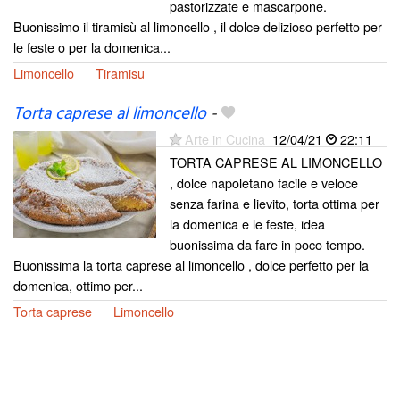
pastorizzate e mascarpone.
Buonissimo il tiramisù al limoncello , il dolce delizioso perfetto per
le feste o per la domenica...
Limoncello
Tiramisu
Torta caprese al limoncello
-
Arte in Cucina
12/04/21
22:11
TORTA CAPRESE AL LIMONCELLO
, dolce napoletano facile e veloce
senza farina e lievito, torta ottima per
la domenica e le feste, idea
buonissima da fare in poco tempo.
Buonissima la torta caprese al limoncello , dolce perfetto per la
domenica, ottimo per...
Torta caprese
Limoncello