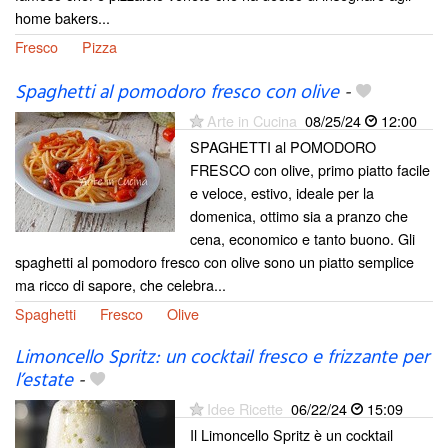
home bakers...
Fresco
Pizza
Spaghetti al pomodoro fresco con olive
-
Arte in Cucina
08/25/24
12:00
SPAGHETTI al POMODORO
FRESCO con olive, primo piatto facile
e veloce, estivo, ideale per la
domenica, ottimo sia a pranzo che
cena, economico e tanto buono. Gli
spaghetti al pomodoro fresco con olive sono un piatto semplice
ma ricco di sapore, che celebra...
Spaghetti
Fresco
Olive
Limoncello Spritz: un cocktail fresco e frizzante per
l’estate
-
Idee Ricette
06/22/24
15:09
Il Limoncello Spritz è un cocktail