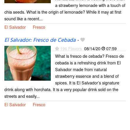
a strawberry lemonade with a touch of
chia seeds. What is the origin of lemonade? While it may at first
sound like a recent...
El Salvador
Fresco
El Salvador: Fresco de Cebada
-
196 Flavors
08/14/20
07:59
What is fresco de cebada? Fresco de
cebada is a refreshing drink from El
Salvador made from natural
strawberry essence and a blend of
spices. It is El Salvador’s signature
drink along with horchata. It is a very popular drink sold on the
streets and easily...
El Salvador
Fresco