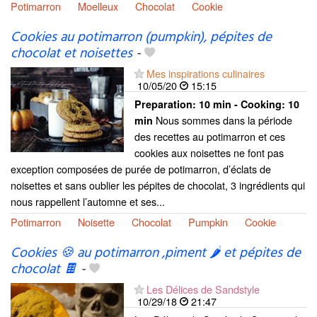
Potimarron
Moelleux
Chocolat
Cookie
Cookies au potimarron (pumpkin), pépites de
chocolat et noisettes
-
Mes inspirations culinaires
10/05/20
15:15
Preparation:
10 min - Cooking:
10
Nous sommes dans la période
min
des recettes au potimarron et ces
cookies aux noisettes ne font pas
exception composées de purée de potimarron, d’éclats de
noisettes et sans oublier les pépites de chocolat, 3 ingrédients qui
nous rappellent l’automne et ses...
Potimarron
Noisette
Chocolat
Pumpkin
Cookie
Cookies 🍪 au potimarron ,piment 🌶 et pépites de
chocolat 🍫
-
Les Délices de Sandstyle
10/29/18
21:47