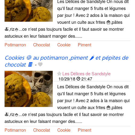
Les Délices de Sandstyle On nous dit
qu'il faut manger 5 fruits et légumes
par jour ! Avec 2 ados à la maison qui
vouent un culte aux frites 🍟,pâtes
🍝,riz🍚...ce n'est pas toujours facile et il faut savoir se montrer
astucieux en leur faisant manger des......
Potimarron
Chocolat
Cookie
Piment
Cookies 🍪 au potimarron ,piment 🌶 et pépites de
chocolat 🍫
-
Les Délices de Sandstyle
10/29/18
21:47
Les Délices de Sandstyle On nous dit
qu'il faut manger 5 fruits et légumes
par jour ! Avec 2 ados à la maison qui
vouent un culte aux frites 🍟,pâtes
🍝,riz🍚...ce n'est pas toujours facile et il faut savoir se montrer
astucieux en leur faisant manger des......
Potimarron
Chocolat
Cookie
Piment