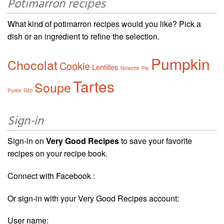
Potimarron recipes
What kind of potimarron recipes would you like? Pick a
dish or an ingredient to refine the selection.
Pumpkin
Chocolat
Cookie
Lentilles
Noisette
Pie
Tartes
Soupe
Purée
Rôti
Sign-in
Sign-in on
Very Good Recipes
to save your favorite
recipes on your recipe book.
Connect with Facebook :
Or sign-in with your Very Good Recipes account:
User name: