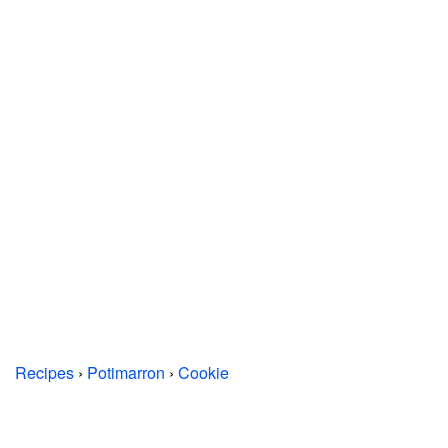
Recipes
›
Potimarron
›
Cookie