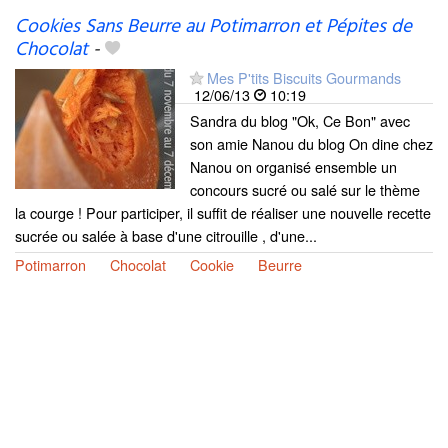
Cookies Sans Beurre au Potimarron et Pépites de
Chocolat
-
Mes P'tits Biscuits Gourmands
12/06/13
10:19
Sandra du blog "Ok, Ce Bon" avec
son amie Nanou du blog On dine chez
Nanou on organisé ensemble un
concours sucré ou salé sur le thème
la courge ! Pour participer, il suffit de réaliser une nouvelle recette
sucrée ou salée à base d'une citrouille , d'une...
Potimarron
Chocolat
Cookie
Beurre