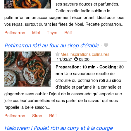
ses saveurs douces et parfumées.
Cette recette facile sublime le
potimarron en un accompagnement réconfortant, idéal pour tous
vos repas, surtout durant les fêtes de Noël. Recette potimarron...
Potimarron
Miel
Thym
Rôti
Potimarron rôti au four au sirop d’érable
-
Mes inspirations culinaires
11/03/21
08:00
Preparation:
10 min - Cooking:
30
Une savoureuse recette de
min
citrouille ou potimarron rôti au sirop
d’érable et parfumé à la cannelle et
gingembre sans oublier l’ajout de la cassonade qui apporte une
jolie couleur caramélisée et sans parler de la saveur qui nous
rappelle la belle saison...
Potimarron
Sirop
Rôti
Halloween ! Poulet rôti au curry et à la courge