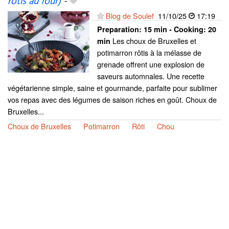
rôtis au four)
-
Blog de Soulef
11/10/25
17:19
Preparation:
15 min - Cooking:
20
Les choux de Bruxelles et
min
potimarron rôtis à la mélasse de
grenade offrent une explosion de
saveurs automnales. Une recette
végétarienne simple, saine et gourmande, parfaite pour sublimer
vos repas avec des légumes de saison riches en goût. Choux de
Bruxelles...
Choux de Bruxelles
Potimarron
Rôti
Chou