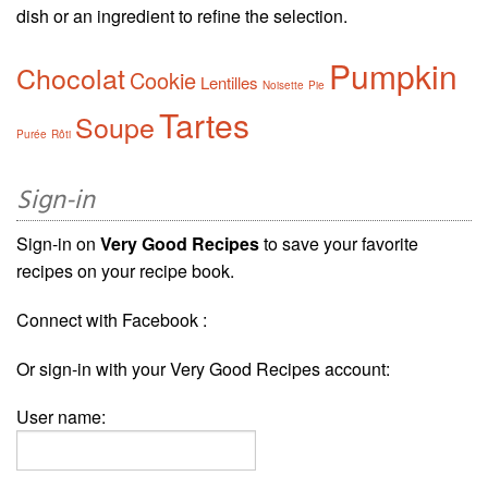
dish or an ingredient to refine the selection.
Pumpkin
Chocolat
Cookie
Lentilles
Noisette
Pie
Tartes
Soupe
Purée
Rôti
Sign-in
Sign-in on
Very Good Recipes
to save your favorite
recipes on your recipe book.
Connect with Facebook :
Or sign-in with your Very Good Recipes account:
User name: