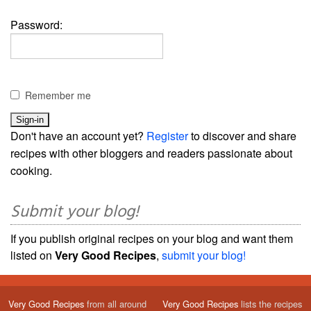
Password:
Remember me
Don't have an account yet?
Register
to discover and share
recipes with other bloggers and readers passionate about
cooking.
Submit your blog!
If you publish original recipes on your blog and want them
listed on
Very Good Recipes
,
submit your blog!
Very Good Recipes
from all around
Very Good Recipes
lists the recipes