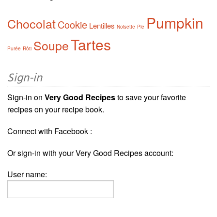
Pumpkin
Chocolat
Cookie
Lentilles
Noisette
Pie
Tartes
Soupe
Purée
Rôti
Sign-in
Sign-in on
Very Good Recipes
to save your favorite
recipes on your recipe book.
Connect with Facebook :
Or sign-in with your Very Good Recipes account:
User name: