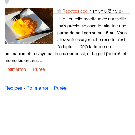
Recettes eco
11/19/13
19:07
Une nouvelle recette avec ma vieille
mais précieuse cocotte minute : une
purée de potimarron en 15mn! Vous
allez voir essayer cette recette c’est
l’adopter… Déjà la forme du
potimarron et très sympa, la couleur aussi, et le goût j’adore!! et
même les enfants...
Potimarron
Purée
Recipes
›
Potimarron
›
Purée