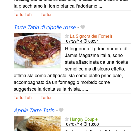
la placchiamo in forno bianca l'adoriamo,...
Tarte Tatin
Tartes
Tarte Tatin di cipolle rosse
-
La Signora dei Fornelli
07/29/14
08:34
Rileggendo il primo numero di
Jamie Magazine Italia, sono
stata affascinata da una ricetta
semplice ma di sicuro effetto,
ottima sia come antipasto, sia come piatto principale,
accompagnato da un formaggio morbido come
suggerisce la ricetta sulla rivista…...
Tarte Tatin
Tartes
Apple Tarte Tatin
-
Hungry Couple
07/07/14
13:00