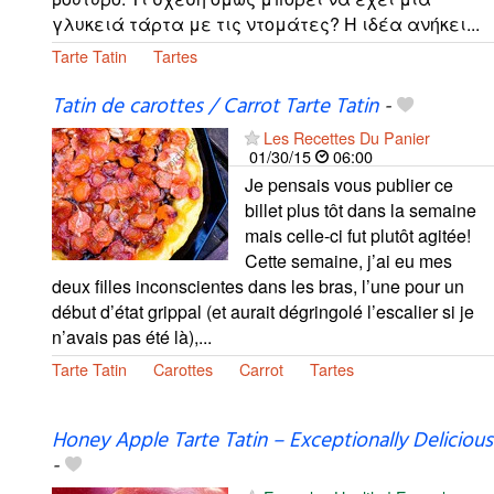
γλυκειά τάρτα με τις ντομάτες? Η ιδέα ανήκει...
Tarte Tatin
Tartes
Tatin de carottes / Carrot Tarte Tatin
-
Les Recettes Du Panier
01/30/15
06:00
Je pensais vous publier ce
billet plus tôt dans la semaine
mais celle-ci fut plutôt agitée!
Cette semaine, j’ai eu mes
deux filles inconscientes dans les bras, l’une pour un
début d’état grippal (et aurait dégringolé l’escalier si je
n’avais pas été là),...
Tarte Tatin
Carottes
Carrot
Tartes
Honey Apple Tarte Tatin – Exceptionally Delicious
-