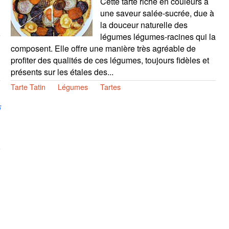
Cette tarte riche en couleurs a
une saveur salée-sucrée, due à
la douceur naturelle des
légumes légumes-racines qui la
composent. Elle offre une manière très agréable de
profiter des qualités de ces légumes, toujours fidèles et
présents sur les étales des...
Tarte Tatin
Légumes
Tartes