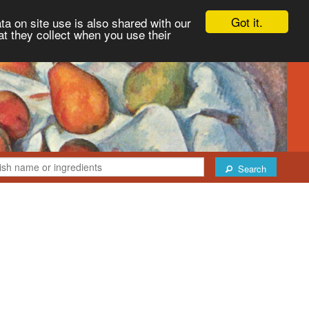
Got it.
ta on site use is also shared with our
at they collect when you use their
Search