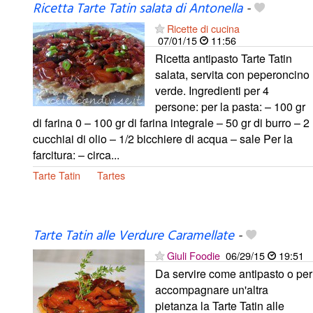
Ricetta Tarte Tatin salata di Antonella
-
Ricette di cucina
07/01/15
11:56
Ricetta antipasto Tarte Tatin
salata, servita con peperoncino
verde. Ingredienti per 4
persone: per la pasta: – 100 gr
di farina 0 – 100 gr di farina integrale – 50 gr di burro – 2
cucchiai di olio – 1/2 bicchiere di acqua – sale Per la
farcitura: – circa...
Tarte Tatin
Tartes
Tarte Tatin alle Verdure Caramellate
-
Giuli Foodie
06/29/15
19:51
Da servire come antipasto o per
accompagnare un'altra
pietanza la Tarte Tatin alle