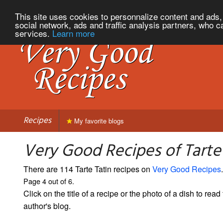
This site uses cookies to personnalize content and ads, 
social network, ads and traffic analysis partners, who c
services.
Learn more
Recipes
My favorite blogs
Very Good Recipes of Tarte 
There are 114 Tarte Tatin recipes on
Very Good Recipes
.
Page 4 out of 6.
Click on the title of a recipe or the photo of a dish to read 
author's blog.