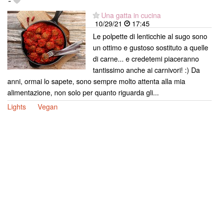
-
Una gatta in cucina
10/29/21
17:45
Le polpette di lenticchie al sugo sono
un ottimo e gustoso sostituto a quelle
di carne... e credetemi piaceranno
tantissimo anche ai carnivori! :) Da
anni, ormai lo sapete, sono sempre molto attenta alla mia
alimentazione, non solo per quanto riguarda gli...
Lights
Vegan