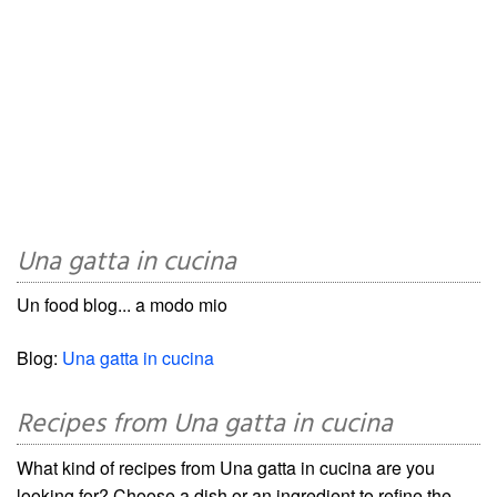
Una gatta in cucina
Un food blog... a modo mio
Blog:
Una gatta in cucina
Recipes from Una gatta in cucina
What kind of recipes from Una gatta in cucina are you
looking for? Choose a dish or an ingredient to refine the