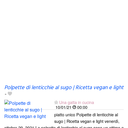
Polpette di lenticchie al sugo | Ricetta vegan e light
-
Una gatta in cucina
10/01/21
00:00
piatto unico Polpette di lenticchie al
sugo | Ricetta vegan e light venerdì,
ottobre 29, 2021 Le polpette di lenticchie al sugo sono un ottimo e