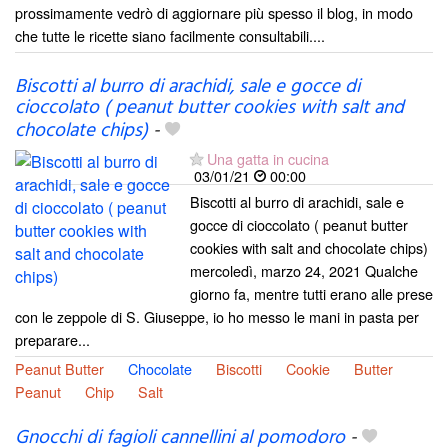
prossimamente vedrò di aggiornare più spesso il blog, in modo
che tutte le ricette siano facilmente consultabili....
Biscotti al burro di arachidi, sale e gocce di
cioccolato ( peanut butter cookies with salt and
chocolate chips)
-
Una gatta in cucina
03/01/21
00:00
Biscotti al burro di arachidi, sale e
gocce di cioccolato ( peanut butter
cookies with salt and chocolate chips)
mercoledì, marzo 24, 2021 Qualche
giorno fa, mentre tutti erano alle prese
con le zeppole di S. Giuseppe, io ho messo le mani in pasta per
preparare...
Peanut Butter
Chocolate
Biscotti
Cookie
Butter
Peanut
Chip
Salt
Gnocchi di fagioli cannellini al pomodoro
-