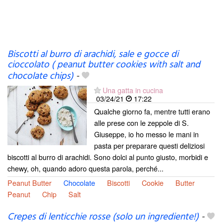
Biscotti al burro di arachidi, sale e gocce di
cioccolato ( peanut butter cookies with salt and
chocolate chips)
-
Una gatta in cucina
03/24/21
17:22
Qualche giorno fa, mentre tutti erano
alle prese con le zeppole di S.
Giuseppe, io ho messo le mani in
pasta per preparare questi deliziosi
biscotti al burro di arachidi. Sono dolci al punto giusto, morbidi e
chewy, oh, quando adoro questa parola, perché...
Peanut Butter
Chocolate
Biscotti
Cookie
Butter
Peanut
Chip
Salt
Crepes di lenticchie rosse (solo un ingrediente!)
-