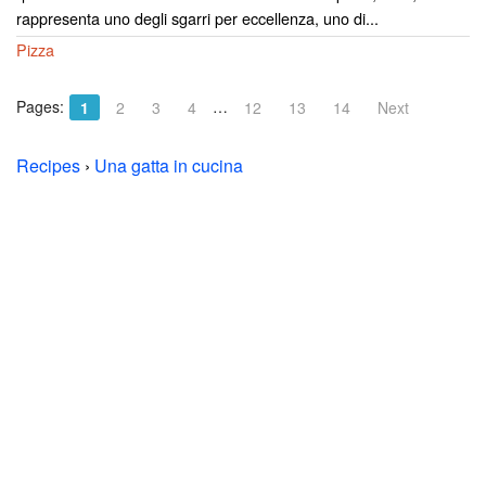
rappresenta uno degli sgarri per eccellenza, uno di...
Pizza
Pages:
…
1
2
3
4
12
13
14
Next
Recipes
›
Una gatta in cucina