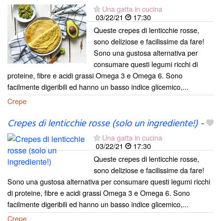
Una gatta in cucina
03/22/21
17:30
Queste crepes di lenticchie rosse,
sono deliziose e facilissime da fare!
Sono una gustosa alternativa per
consumare questi legumi ricchi di
proteine, fibre e acidi grassi Omega 3 e Omega 6. Sono
facilmente digeribili ed hanno un basso indice glicemico,...
Crepe
Crepes di lenticchie rosse (solo un ingrediente!)
-
Una gatta in cucina
03/22/21
17:30
Queste crepes di lenticchie rosse,
sono deliziose e facilissime da fare!
Sono una gustosa alternativa per consumare questi legumi ricchi
di proteine, fibre e acidi grassi Omega 3 e Omega 6. Sono
facilmente digeribili ed hanno un basso indice glicemico,...
Crepe