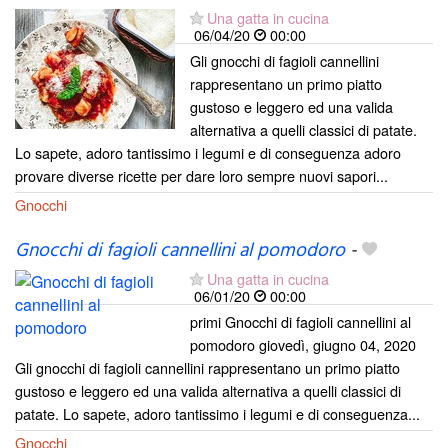
Una gatta in cucina
06/04/20
00:00
Gli gnocchi di fagioli cannellini
rappresentano un primo piatto
gustoso e leggero ed una valida
alternativa a quelli classici di patate.
Lo sapete, adoro tantissimo i legumi e di conseguenza adoro
provare diverse ricette per dare loro sempre nuovi sapori...
Gnocchi
Gnocchi di fagioli cannellini al pomodoro
-
Una gatta in cucina
06/01/20
00:00
primi Gnocchi di fagioli cannellini al
pomodoro giovedì, giugno 04, 2020
Gli gnocchi di fagioli cannellini rappresentano un primo piatto
gustoso e leggero ed una valida alternativa a quelli classici di
patate. Lo sapete, adoro tantissimo i legumi e di conseguenza...
Gnocchi