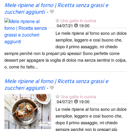
Mele ripiene al forno | Ricetta senza grassi e
zuccheri aggiunti
-
Una gatta in cucina
04/07/21
19:00
Le mele ripiene al forno sono un dolce
semplice, leggero e così buono che,
dopo il primo assaggio, mi chiedo
sempre perché non lo prepari più spesso! Sono perfette come
dessert per appagare la voglia di dolce ma senza sentirsi in colpa,
o, come ho fatto...
Mele ripiene al forno | Ricetta senza grassi e
zuccheri aggiunti
-
Una gatta in cucina
04/07/21
19:00
Le mele ripiene al forno sono un dolce
semplice, leggero e così buono che,
dopo il primo assaggio, mi chiedo
sempre perché non lo prepari più