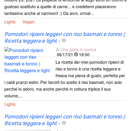
gustoso sostituto a quelle di carne... e credetemi piaceranno
tantissimo anche ai carnivori! :) Da anni, ormai...
Lights
Vegan
Pomodori ripieni leggeri con riso basmati e tonno |
Ricetta leggera e light
-
Una gatta in cucina
06/17/21
18:00
La ricetta dei miei pomodori ripieni di
riso e tonno è una ricetta leggera e
fresca ma piena di gusto, perfetta per
i caldi pranzi estivi. Per farcirli ho scelto il riso basmati, non solo
perché lo adoro, ma anche perché in cottura triplica il suo
volume,...
Lights
Pomodori ripieni leggeri con riso basmati e tonno |
Ricetta leggera e light
-