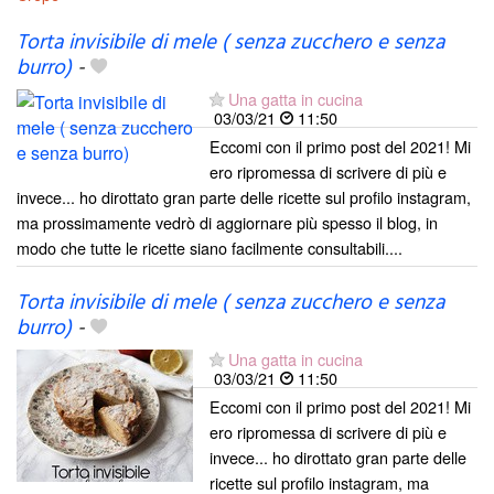
Torta invisibile di mele ( senza zucchero e senza
burro)
-
Una gatta in cucina
03/03/21
11:50
Eccomi con il primo post del 2021! Mi
ero ripromessa di scrivere di più e
invece... ho dirottato gran parte delle ricette sul profilo instagram,
ma prossimamente vedrò di aggiornare più spesso il blog, in
modo che tutte le ricette siano facilmente consultabili....
Torta invisibile di mele ( senza zucchero e senza
burro)
-
Una gatta in cucina
03/03/21
11:50
Eccomi con il primo post del 2021! Mi
ero ripromessa di scrivere di più e
invece... ho dirottato gran parte delle
ricette sul profilo instagram, ma