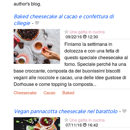
author's blog.
Baked cheesecake al cacao e confettura di
ciliegie
-
Una gatta in cucina
09/22/16
12:30
Finiamo la settimana in
dolcezza e con una fetta di
questo speciale cheesecake al
forno. Speciale perché ha una
base croccante, composta da dei buonissimi biscotti
vegani alle nocciole e cacao, una delle idee gustose di
Dorhouse e come topping la composta...
Cheesecake
Cacao
Baked
Vegan pannacotta cheesecake nel barattolo
-
Una gatta in cucina
07/11/16
16:42