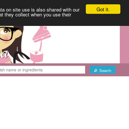
Got it.
ta on site use is also shared with our
at they collect when you use their
Search