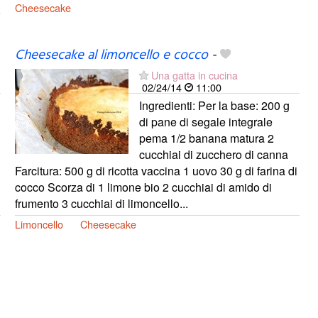
Cheesecake
Cheesecake al limoncello e cocco
-
Una gatta in cucina
02/24/14
11:00
Ingredienti: Per la base: 200 g
di pane di segale integrale
pema 1/2 banana matura 2
cucchiai di zucchero di canna
Farcitura: 500 g di ricotta vaccina 1 uovo 30 g di farina di
cocco Scorza di 1 limone bio 2 cucchiai di amido di
frumento 3 cucchiai di limoncello...
Limoncello
Cheesecake