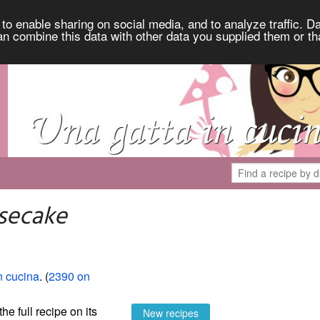
to enable sharing on social media, and to analyze traffic. Da
an combine this data with other data you supplied them or th
secake
n cucina
. (
2390 on
the full recipe on its
New recipes