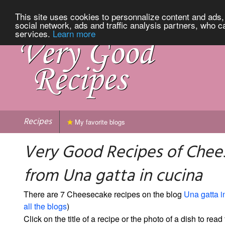
This site uses cookies to personnalize content and ads, 
social network, ads and traffic analysis partners, who c
services.
Learn more
Recipes
My favorite blogs
Very Good Recipes of Chee
from Una gatta in cucina
There are 7 Cheesecake recipes on the blog
Una gatta i
all the blogs
)
Click on the title of a recipe or the photo of a dish to read 