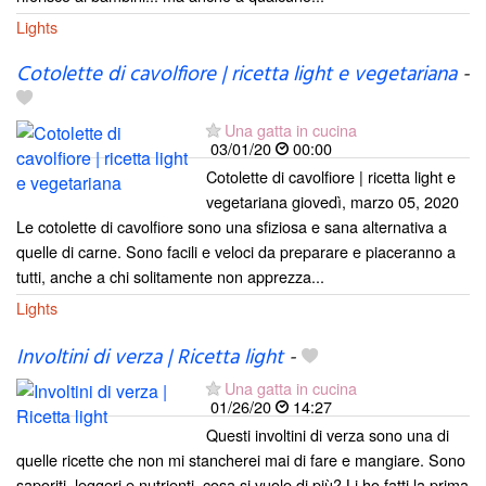
Lights
Cotolette di cavolfiore | ricetta light e vegetariana
-
Una gatta in cucina
03/01/20
00:00
Cotolette di cavolfiore | ricetta light e
vegetariana giovedì, marzo 05, 2020
Le cotolette di cavolfiore sono una sfiziosa e sana alternativa a
quelle di carne. Sono facili e veloci da preparare e piaceranno a
tutti, anche a chi solitamente non apprezza...
Lights
Involtini di verza | Ricetta light
-
Una gatta in cucina
01/26/20
14:27
Questi involtini di verza sono una di
quelle ricette che non mi stancherei mai di fare e mangiare. Sono
saporiti, leggeri e nutrienti, cosa si vuole di più? Li ho fatti la prima