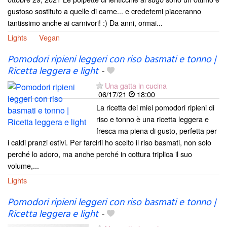
gustoso sostituto a quelle di carne... e credetemi piaceranno
tantissimo anche ai carnivori! :) Da anni, ormai...
Lights
Vegan
Pomodori ripieni leggeri con riso basmati e tonno |
Ricetta leggera e light
-
Una gatta in cucina
06/17/21
18:00
La ricetta dei miei pomodori ripieni di
riso e tonno è una ricetta leggera e
fresca ma piena di gusto, perfetta per
i caldi pranzi estivi. Per farcirli ho scelto il riso basmati, non solo
perché lo adoro, ma anche perché in cottura triplica il suo
volume,...
Lights
Pomodori ripieni leggeri con riso basmati e tonno |
Ricetta leggera e light
-