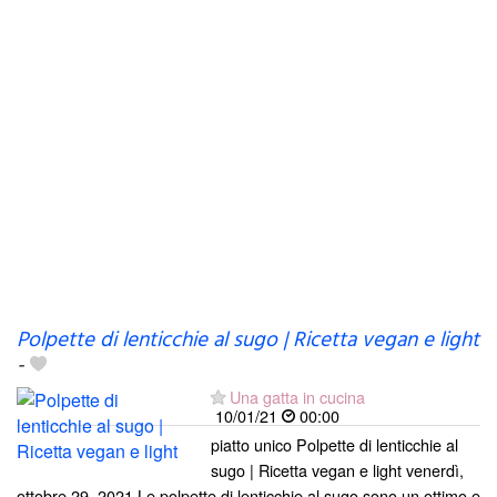
Polpette di lenticchie al sugo | Ricetta vegan e light
-
Una gatta in cucina
10/01/21
00:00
piatto unico Polpette di lenticchie al
sugo | Ricetta vegan e light venerdì,
ottobre 29, 2021 Le polpette di lenticchie al sugo sono un ottimo e