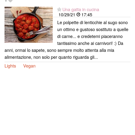
-
Una gatta in cucina
10/29/21
17:45
Le polpette di lenticchie al sugo sono
un ottimo e gustoso sostituto a quelle
di carne... e credetemi piaceranno
tantissimo anche ai carnivori! :) Da
anni, ormai lo sapete, sono sempre molto attenta alla mia
alimentazione, non solo per quanto riguarda gli...
Lights
Vegan