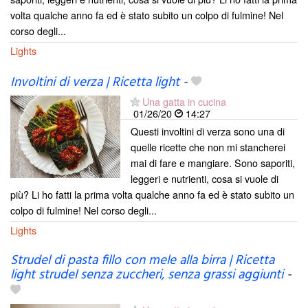
volta qualche anno fa ed è stato subito un colpo di fulmine! Nel
corso degli...
Lights
Involtini di verza | Ricetta light
-
Una gatta in cucina
01/26/20
14:27
Questi involtini di verza sono una di
quelle ricette che non mi stancherei
mai di fare e mangiare. Sono saporiti,
leggeri e nutrienti, cosa si vuole di
più? Li ho fatti la prima volta qualche anno fa ed è stato subito un
colpo di fulmine! Nel corso degli...
Lights
Strudel di pasta fillo con mele alla birra | Ricetta
light strudel senza zuccheri, senza grassi aggiunti
-