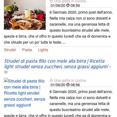
Una gatta in cucina
01/06/20
08:56
6 Gennaio 2020, primo post dell'anno.
Nella mia calza non ci sono dolcetti e
caramelle, ma una generosa fetta di
questo buonissimo strudel alle mele,
spezie e birra, che vi offro in questo lunedì che sa di domenica e
che chiude per un po' tutte le feste....
Strudel
Pasta
Lights
Strudel di pasta fillo con mele alla birra | Ricetta
light strudel senza zuccheri, senza grassi aggiunti
-
Una gatta in cucina
01/06/20
08:56
6 Gennaio 2020, primo post dell'anno.
Nella mia calza non ci sono dolcetti e
caramelle, ma una generosa fetta di
questo buonissimo strudel alle mele,
spezie e birra, che vi offro in questo lunedì che sa di domenica e