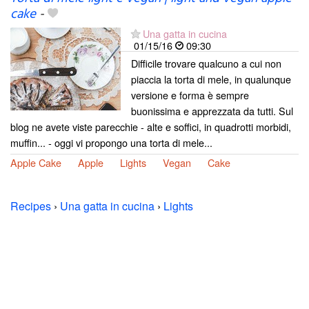
cake
-
Una gatta in cucina
01/15/16
09:30
Difficile trovare qualcuno a cui non
piaccia la torta di mele, in qualunque
versione e forma è sempre
buonissima e apprezzata da tutti. Sul
blog ne avete viste parecchie - alte e soffici, in quadrotti morbidi,
muffin... - oggi vi propongo una torta di mele...
Apple Cake
Apple
Lights
Vegan
Cake
Recipes
›
Una gatta in cucina
›
Lights