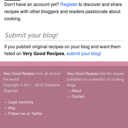
Don't have an account yet?
Register
to discover and share
recipes with other bloggers and readers passionate about
cooking.
Submit your blog!
If you publish original recipes on your blog and want them
listed on
Very Good Recipes
,
submit your blog!
Very Good Recipes
from all around
Very Good Recipes
lists the recipes
the world!
published on a selection of cooking
Copyright © 2011 - 2016 Stéphane
blogs.
Gigandet
→
About
→
Contact
→
Legal mentions
→
blog
→
Follow me on Twitter