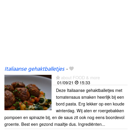
Italiaanse gehaktballetjes
-
about FOOD & more
01/09/21
15:33
Deze Italiaanse gehaktballetjes met
tomatensaus smaken heerlijk bij een
bord pasta. Erg lekker op een koude
winterdag. Wij aten er roergebakken
pompoen en spinazie bij, en de saus zit ook nog eens boordevol
groente. Best een gezond maaltje dus. Ingrediënten...