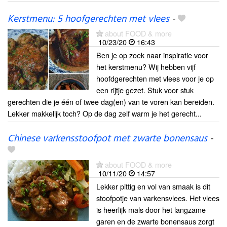
Kerstmenu: 5 hoofgerechten met vlees
-
about FOOD & more
10/23/20
16:43
Ben je op zoek naar inspiratie voor
het kerstmenu? Wij hebben vijf
hoofdgerechten met vlees voor je op
een rijtje gezet. Stuk voor stuk
gerechten die je één of twee dag(en) van te voren kan bereiden.
Lekker makkelijk toch? Op de dag zelf warm je het gerecht...
Chinese varkensstoofpot met zwarte bonensaus
-
about FOOD & more
10/11/20
14:57
Lekker pittig en vol van smaak is dit
stoofpotje van varkensvlees. Het vlees
is heerlijk mals door het langzame
garen en de zwarte bonensaus zorgt