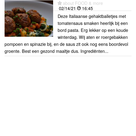
about FOOD & more
02/14/21
16:45
Deze Italiaanse gehaktballetjes met
tomatensaus smaken heerlijk bij een
bord pasta. Erg lekker op een koude
winterdag. Wij aten er roergebakken
pompoen en spinazie bij, en de saus zit ook nog eens boordevol
groente. Best een gezond maaltje dus. Ingrediënten...