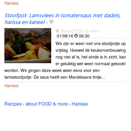
Harissa
Stoofpot: Lamsvlees in tomatensaus met dadels,
harissa en kaneel
-
about FOOD & more
01/08/16
06:30
We zijn er weer met ons stoofpotje op
vrijdag. Hoewel de keukenverbouwing
nog niet af is, het einde is in zicht, kan
er gelukkig wel weer normaal gekookt
worden. We gingen deze week weer eens voor een
lamsstoofpotje. De saus heeft een Marokkaans tintje...
Harissa
Recipes
›
about FOOD & more
›
Harissa