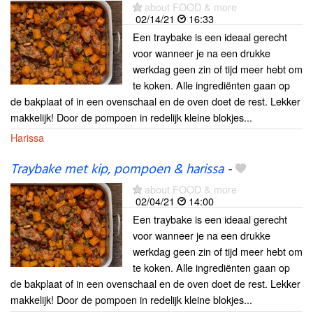
about FOOD & more
02/14/21
16:33
Een traybake is een ideaal gerecht
voor wanneer je na een drukke
werkdag geen zin of tijd meer hebt om
te koken. Alle ingrediënten gaan op
de bakplaat of in een ovenschaal en de oven doet de rest. Lekker
makkelijk! Door de pompoen in redelijk kleine blokjes...
Harissa
Traybake met kip, pompoen & harissa
-
about FOOD & more
02/04/21
14:00
Een traybake is een ideaal gerecht
voor wanneer je na een drukke
werkdag geen zin of tijd meer hebt om
te koken. Alle ingrediënten gaan op
de bakplaat of in een ovenschaal en de oven doet de rest. Lekker
makkelijk! Door de pompoen in redelijk kleine blokjes...