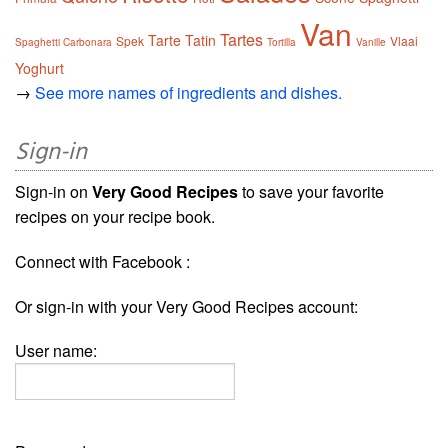
Van
Tartes
Tarte Tatin
Spek
Vlaai
Spaghetti Carbonara
Tortilla
Vanille
Yoghurt
→
See more names of ingredients and dishes.
Sign-in
Sign-in on
Very Good Recipes
to save your favorite
recipes on your recipe book.
Connect with Facebook :
Or sign-in with your Very Good Recipes account:
User name: