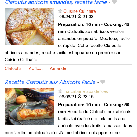
Clafoutis abricots amandes, recette facile
-
Cuisine Culinaire
08/24/21
21:33
Preparation:
10 min - Cooking:
45
Clafoutis aux abricots version
min
amandes en poudre. Moelleux, facile
et rapide. Cette recette Clafoutis
abricots amandes, recette facile est apparue en premier sur
Cuisine Culinaire.
Clafoutis
Abricot
Amande
Recette Clafoutis aux Abricots Facile
-
ma cabane aux délices
06/06/21
23:15
Preparation:
10 min - Cooking:
50
Recette de Clafoutis aux abricots
min
facile J’ai réalisé mon clafoutis aux
abricots avec les fruits ramassés dans
mon jardin, un clafoutis bio. J’aime l’abricot qui apporte une