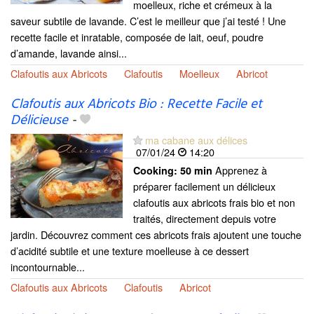
moelleux, riche et crémeux à la
saveur subtile de lavande. C’est le meilleur que j’ai testé ! Une
recette facile et inratable, composée de lait, oeuf, poudre
d’amande, lavande ainsi...
Clafoutis aux Abricots
Clafoutis
Moelleux
Abricot
Clafoutis aux Abricots Bio : Recette Facile et
Délicieuse
-
ma cabane aux délices
07/01/24
14:20
Apprenez à
Cooking:
50 min
préparer facilement un délicieux
clafoutis aux abricots frais bio et non
traités, directement depuis votre
jardin. Découvrez comment ces abricots frais ajoutent une touche
d’acidité subtile et une texture moelleuse à ce dessert
incontournable...
Clafoutis aux Abricots
Clafoutis
Abricot