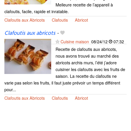
Meileure recette de l’appareil à
clafoutis, facile, rapide et inratable.
Clafoutis aux Abricots
Clafoutis
Abricot
Clafoutis aux abricots
-
Cuisine maison
08/24/12
07:32
Recette de clafoutis aux abricots,
nous avons trouvé au marché des
abricots archis murs, l’été j’adore
cuisiner les clafoutis avec les fruits de
saison. La recette du clafoutis ne
varie pas selon les fruits, il faut juste prévoir un temps différent
pour...
Clafoutis aux Abricots
Clafoutis
Abricot