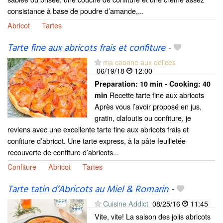
consistance à base de poudre d’amande,...
Abricot
Tartes
Tarte fine aux abricots frais et confiture
-
ma cabane aux délices
06/19/18
12:00
Preparation:
10 min - Cooking:
40
Recette tarte fine aux abricots
min
Après vous l’avoir proposé en jus,
gratin, clafoutis ou confiture, je
reviens avec une excellente tarte fine aux abricots frais et
confiture d’abricot. Une tarte express, à la pâte feuilletée
recouverte de confiture d’abricots...
Confiture
Abricot
Tartes
Tarte tatin d’Abricots au Miel & Romarin
-
Cuisine Addict
08/25/16
11:45
Vite, vite! La saison des jolis abricots