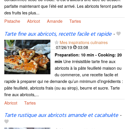
parfaite maintenant que l’été est arrivé. Les abricots feront partie
des fruits les plus...
Pistache
Abricot
Amande
Tartes
Tarte fine aux abricots, recette facile et rapide
-
Mes inspirations culinaires
07/26/19
03:08
Preparation:
10 min - Cooking:
20
Une irrésistible tarte fine aux
min
abricots à la pâte feuilleté maison ou
du commerce, une recette facile et
rapide à preparer qui ne demande qu’un minimum d’ingrédients :
pâte feuilleté, abricots frais (ou au sirop), beurre et sucre. Tarte
fine aux abricots,...
Abricot
Tartes
Tarte rustique aux abricots amande et cacahuète
-