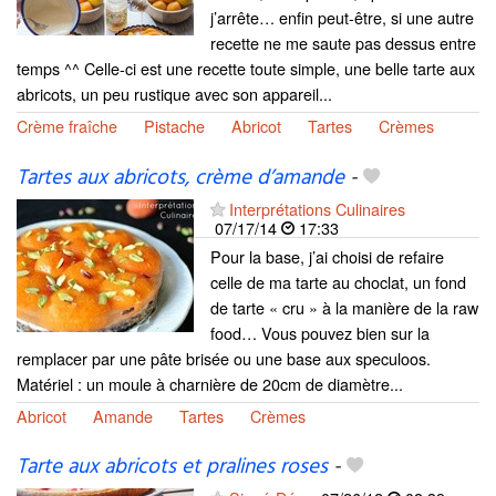
j’arrête… enfin peut-être, si une autre
recette ne me saute pas dessus entre
temps ^^ Celle-ci est une recette toute simple, une belle tarte aux
abricots, un peu rustique avec son appareil...
Crème fraîche
Pistache
Abricot
Tartes
Crèmes
Tartes aux abricots, crème d’amande
-
Interprétations Culinaires
07/17/14
17:33
Pour la base, j’ai choisi de refaire
celle de ma tarte au choclat, un fond
de tarte « cru » à la manière de la raw
food… Vous pouvez bien sur la
remplacer par une pâte brisée ou une base aux speculoos.
Matériel : un moule à charnière de 20cm de diamètre...
Abricot
Amande
Tartes
Crèmes
Tarte aux abricots et pralines roses
-