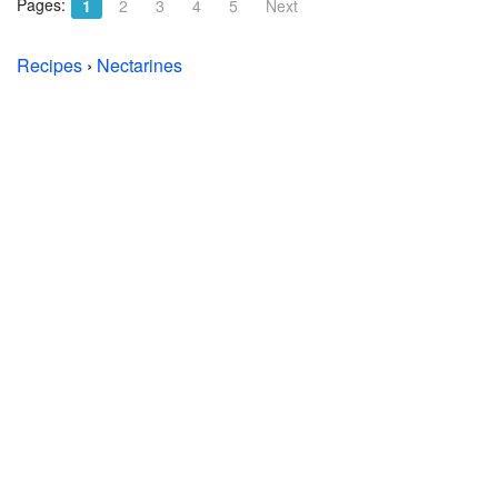
Pages:
1
2
3
4
5
Next
Recipes
›
Nectarines