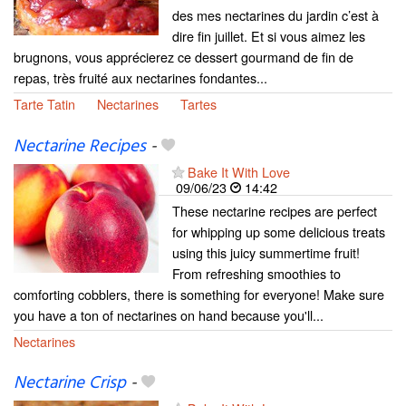
des mes nectarines du jardin c’est à
dire fin juillet. Et si vous aimez les
brugnons, vous apprécierez ce dessert gourmand de fin de
repas, très fruité aux nectarines fondantes...
Tarte Tatin
Nectarines
Tartes
Nectarine Recipes
-
Bake It With Love
09/06/23
14:42
These nectarine recipes are perfect
for whipping up some delicious treats
using this juicy summertime fruit!
From refreshing smoothies to
comforting cobblers, there is something for everyone! Make sure
you have a ton of nectarines on hand because you'll...
Nectarines
Nectarine Crisp
-