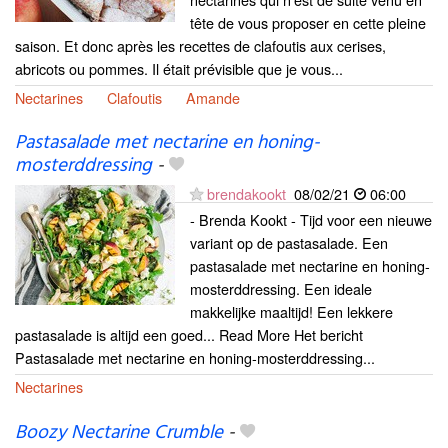
tête de vous proposer en cette pleine
saison. Et donc après les recettes de clafoutis aux cerises,
abricots ou pommes. Il était prévisible que je vous...
Nectarines
Clafoutis
Amande
Pastasalade met nectarine en honing-
mosterddressing
-
brendakookt
08/02/21
06:00
- Brenda Kookt - Tijd voor een nieuwe
variant op de pastasalade. Een
pastasalade met nectarine en honing-
mosterddressing. Een ideale
makkelijke maaltijd! Een lekkere
pastasalade is altijd een goed... Read More Het bericht
Pastasalade met nectarine en honing-mosterddressing...
Nectarines
Boozy Nectarine Crumble
-