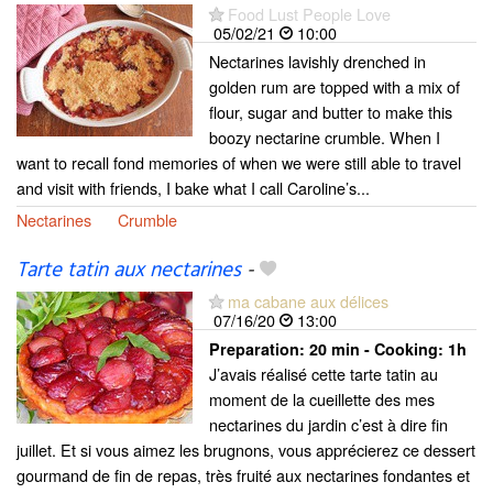
Food Lust People Love
05/02/21
10:00
Nectarines lavishly drenched in
golden rum are topped with a mix of
flour, sugar and butter to make this
boozy nectarine crumble. When I
want to recall fond memories of when we were still able to travel
and visit with friends, I bake what I call Caroline’s...
Nectarines
Crumble
Tarte tatin aux nectarines
-
ma cabane aux délices
07/16/20
13:00
Preparation:
20 min - Cooking:
1h
J’avais réalisé cette tarte tatin au
moment de la cueillette des mes
nectarines du jardin c’est à dire fin
juillet. Et si vous aimez les brugnons, vous apprécierez ce dessert
gourmand de fin de repas, très fruité aux nectarines fondantes et