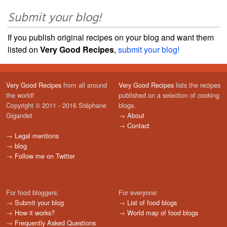
Submit your blog!
If you publish original recipes on your blog and want them
listed on
Very Good Recipes
,
submit your blog!
Very Good Recipes
from all around
Very Good Recipes
lists the recipes
the world!
published on a selection of cooking
Copyright © 2011 - 2016 Stéphane
blogs.
Gigandet
→
About
→
Contact
→
Legal mentions
→
blog
→
Follow me on Twitter
For food bloggers:
For everyone:
→
Submit your blog
→
List of food blogs
→
How it works?
→
World map of food blogs
→
Frequently Asked Questions