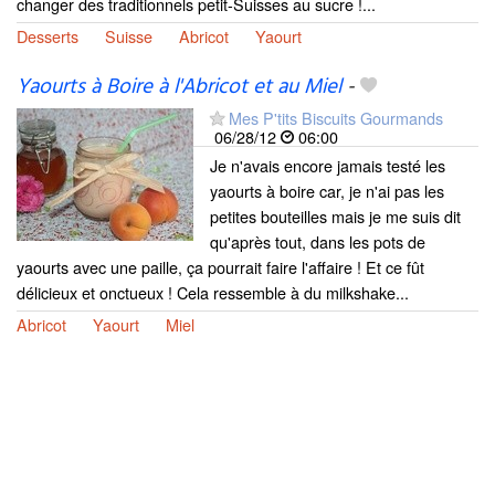
changer des traditionnels petit-Suisses au sucre !...
Desserts
Suisse
Abricot
Yaourt
Yaourts à Boire à l'Abricot et au Miel
-
Mes P'tits Biscuits Gourmands
06/28/12
06:00
Je n'avais encore jamais testé les
yaourts à boire car, je n'ai pas les
petites bouteilles mais je me suis dit
qu'après tout, dans les pots de
yaourts avec une paille, ça pourrait faire l'affaire ! Et ce fût
délicieux et onctueux ! Cela ressemble à du milkshake...
Abricot
Yaourt
Miel