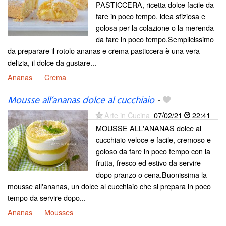
PASTICCERA, ricetta dolce facile da
fare in poco tempo, idea sfiziosa e
golosa per la colazione o la merenda
da fare in poco tempo.Semplicissimo
da preparare il rotolo ananas e crema pasticcera è una vera
delizia, il dolce da gustare...
Ananas
Crema
Mousse all’ananas dolce al cucchiaio
-
Arte in Cucina
07/02/21
22:41
MOUSSE ALL'ANANAS dolce al
cucchiaio veloce e facile, cremoso e
goloso da fare in poco tempo con la
frutta, fresco ed estivo da servire
dopo pranzo o cena.Buonissima la
mousse all'ananas, un dolce al cucchiaio che si prepara in poco
tempo da servire dopo...
Ananas
Mousses