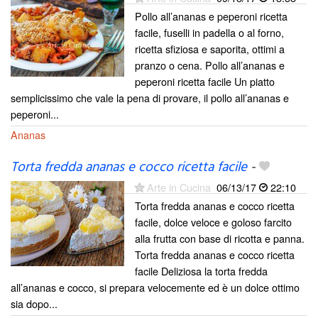
Pollo all’ananas e peperoni ricetta
facile, fuselli in padella o al forno,
ricetta sfiziosa e saporita, ottimi a
pranzo o cena. Pollo all’ananas e
peperoni ricetta facile Un piatto
semplicissimo che vale la pena di provare, il pollo all’ananas e
peperoni...
Ananas
Torta fredda ananas e cocco ricetta facile
-
Arte in Cucina
06/13/17
22:10
Torta fredda ananas e cocco ricetta
facile, dolce veloce e goloso farcito
alla frutta con base di ricotta e panna.
Torta fredda ananas e cocco ricetta
facile Deliziosa la torta fredda
all’ananas e cocco, si prepara velocemente ed è un dolce ottimo
sia dopo...