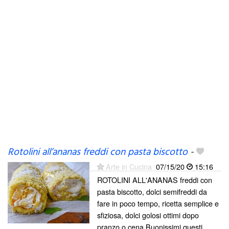
Rotolini all’ananas freddi con pasta biscotto
-
Arte in Cucina
07/15/20
15:16
ROTOLINI ALL'ANANAS freddi con
pasta biscotto, dolci semifreddi da
fare in poco tempo, ricetta semplice e
sfiziosa, dolci golosi ottimi dopo
pranzo o cena.Buonissimi questi