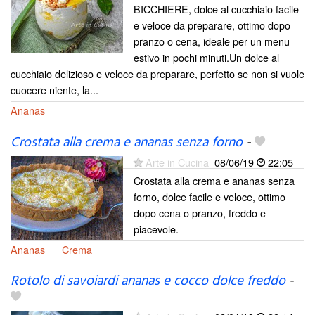
BICCHIERE, dolce al cucchiaio facile
e veloce da preparare, ottimo dopo
pranzo o cena, ideale per un menu
estivo in pochi minuti.Un dolce al
cucchiaio delizioso e veloce da preparare, perfetto se non si vuole
cuocere niente, la...
Ananas
Crostata alla crema e ananas senza forno
-
Arte in Cucina
08/06/19
22:05
Crostata alla crema e ananas senza
forno, dolce facile e veloce, ottimo
dopo cena o pranzo, freddo e
piacevole.
Ananas
Crema
Rotolo di savoiardi ananas e cocco dolce freddo
-