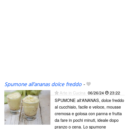
Spumone all’ananas dolce freddo
-
Arte in Cucina
06/26/24
23:22
SPUMONE all'ANANAS, dolce freddo
al cucchiaio, facile e veloce, mousse
cremosa e golosa con panna e frutta
da fare in pochi minuti, ideale dopo
pranzo o cena. Lo spumone