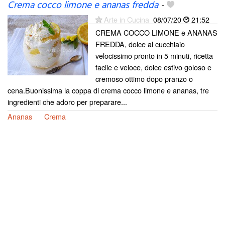
Crema cocco limone e ananas fredda
-
Arte in Cucina
08/07/20
21:52
CREMA COCCO LIMONE e ANANAS
FREDDA, dolce al cucchiaio
velocissimo pronto in 5 minuti, ricetta
facile e veloce, dolce estivo goloso e
cremoso ottimo dopo pranzo o
cena.Buonissima la coppa di crema cocco limone e ananas, tre
ingredienti che adoro per preparare...
Ananas
Crema