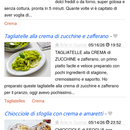
dolci freddi o da forno, super golosa e
senza cottura, pronta in 5 minuti. Quante volte vi è capitato di
aver voglia di...
Crema
Tagliatelle alla crema di zucchine e zafferano
-
Arte in Cucina
05/16/26
19:52
TAGLIATELLE alla CREMA di
ZUCCHINE e zafferano, un primo
piatto facile e veloce preparato con
pochi ingredienti di stagione,
cremosissimo e saporito. Ho
preparato queste tagliatelle alla crema di zucchine e zafferano
per il pranzo, oggi avevo pochissimo...
Tagliatelles
Crema
Chiocciole di sfoglia con crema e amaretti
-
Arte in Cucina
05/14/26
23:52
CHIOCCIOLE di SFOGLIA con