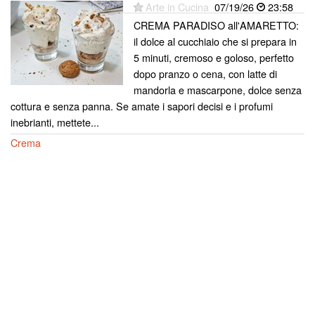
Arte in Cucina
07/19/26
23:58
CREMA PARADISO all'AMARETTO:
il dolce al cucchiaio che si prepara in
5 minuti, cremoso e goloso, perfetto
dopo pranzo o cena, con latte di
mandorla e mascarpone, dolce senza
cottura e senza panna. Se amate i sapori decisi e i profumi
inebrianti, mettete...
Crema