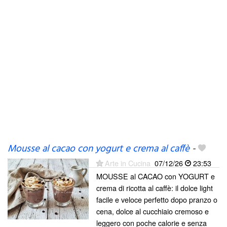
Mousse al cacao con yogurt e crema al caffè
-
Arte in Cucina
07/12/26
23:53
MOUSSE al CACAO con YOGURT e
crema di ricotta al caffè: il dolce light
facile e veloce perfetto dopo pranzo o
cena, dolce al cucchiaio cremoso e
leggero con poche calorie e senza