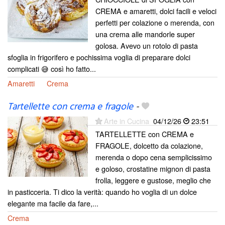
CREMA e amaretti, dolci facili e veloci
perfetti per colazione o merenda, con
una crema alle mandorle super
golosa. Avevo un rotolo di pasta
sfoglia in frigorifero e pochissima voglia di preparare dolci
complicati 😅 così ho fatto...
Amaretti
Crema
Tartellette con crema e fragole
-
Arte in Cucina
04/12/26
23:51
TARTELLETTE con CREMA e
FRAGOLE, dolcetto da colazione,
merenda o dopo cena semplicissimo
e goloso, crostatine mignon di pasta
frolla, leggere e gustose, meglio che
in pasticceria. Ti dico la verità: quando ho voglia di un dolce
elegante ma facile da fare,...
Crema