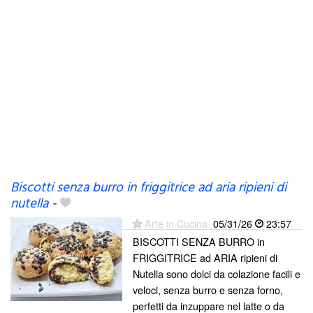
Biscotti senza burro in friggitrice ad aria ripieni di
nutella
-
Arte in Cucina
05/31/26
23:57
BISCOTTI SENZA BURRO in
FRIGGITRICE ad ARIA ripieni di
Nutella sono dolci da colazione facili e
veloci, senza burro e senza forno,
perfetti da inzuppare nel latte o da