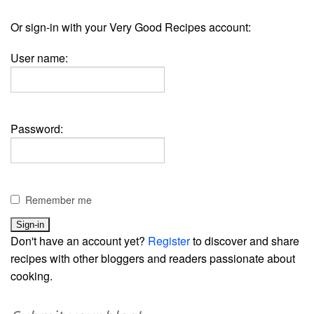
Or sign-in with your Very Good Recipes account:
User name:
Password:
Remember me
Don't have an account yet?
Register
to discover and share
recipes with other bloggers and readers passionate about
cooking.