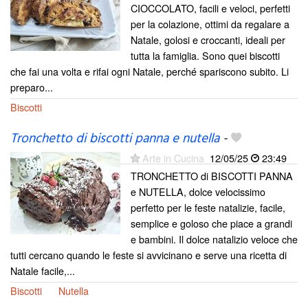
CIOCCOLATO, facili e veloci, perfetti
per la colazione, ottimi da regalare a
Natale, golosi e croccanti, ideali per
tutta la famiglia. Sono quei biscotti
che fai una volta e rifai ogni Natale, perché spariscono subito. Li
preparo...
Biscotti
Tronchetto di biscotti panna e nutella
-
Arte in Cucina
12/05/25
23:49
TRONCHETTO di BISCOTTI PANNA
e NUTELLA, dolce velocissimo
perfetto per le feste natalizie, facile,
semplice e goloso che piace a grandi
e bambini. Il dolce natalizio veloce che
tutti cercano quando le feste si avvicinano e serve una ricetta di
Natale facile,...
Biscotti
Nutella