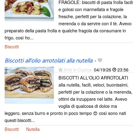
FRAGOLE: biscotti di pasta frolla facili
e golosi con marmellata e fragole
fresche, perfetti per la colazione, la
merenda o da servire con il tè. Avevo
preparato della pasta frolla e qualche fragola da consumare in
frigo, così ho...
Biscotti
Biscotti all’olio arrotolati alla nutella
-
Arte in Cucina
04/19/26
23:56
BISCOTTI ALL'OLIO ARROTOLATI
alla nutella, facili, veloci, buonissimi,
perfetti per la colazione o la merenda,
ottimi da inzuppare nel latte. Avevo
voglia di qualcosa di dolce ma
leggero, senza burro e pronto in poco tempo 😍 così sono nati
questi biscotti...
Biscotti
Nutella