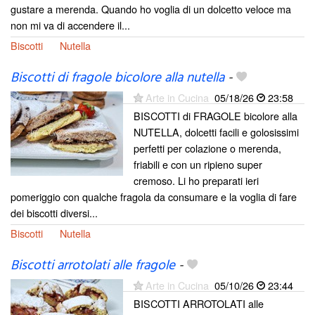
gustare a merenda. Quando ho voglia di un dolcetto veloce ma
non mi va di accendere il...
Biscotti
Nutella
Biscotti di fragole bicolore alla nutella
-
Arte in Cucina
05/18/26
23:58
BISCOTTI di FRAGOLE bicolore alla
NUTELLA, dolcetti facili e golosissimi
perfetti per colazione o merenda,
friabili e con un ripieno super
cremoso. Li ho preparati ieri
pomeriggio con qualche fragola da consumare e la voglia di fare
dei biscotti diversi...
Biscotti
Nutella
Biscotti arrotolati alle fragole
-
Arte in Cucina
05/10/26
23:44
BISCOTTI ARROTOLATI alle