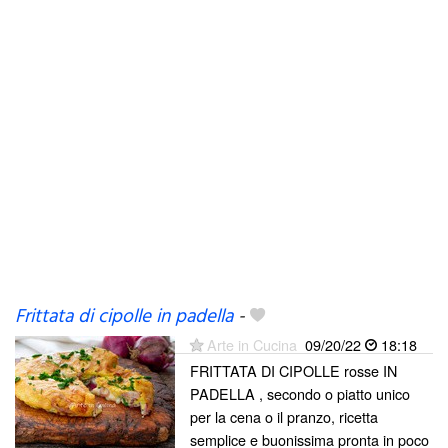
Frittata di cipolle in padella
-
Arte in Cucina
09/20/22
18:18
FRITTATA DI CIPOLLE rosse IN
PADELLA , secondo o piatto unico
per la cena o il pranzo, ricetta
semplice e buonissima pronta in poco