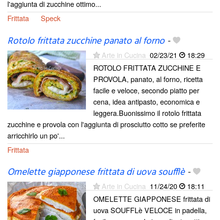
l'aggiunta di zucchine ottimo...
Frittata
Speck
Rotolo frittata zucchine panato al forno
-
Arte in Cucina
02/23/21
18:29
ROTOLO FRITTATA ZUCCHINE E
PROVOLA, panato, al forno, ricetta
facile e veloce, secondo piatto per
cena, idea antipasto, economica e
leggera.Buonissimo il rotolo frittata
zucchine e provola con l'aggiunta di prosciutto cotto se preferite
arricchirlo un po'...
Frittata
Omelette giapponese frittata di uova soufflè
-
Arte in Cucina
11/24/20
18:11
OMELETTE GIAPPONESE frittata di
uova SOUFFLè VELOCE in padella,