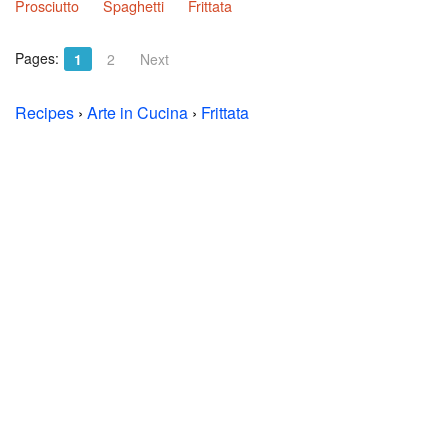
Prosciutto
Spaghetti
Frittata
Pages:
1
2
Next
Recipes
›
Arte in Cucina
›
Frittata