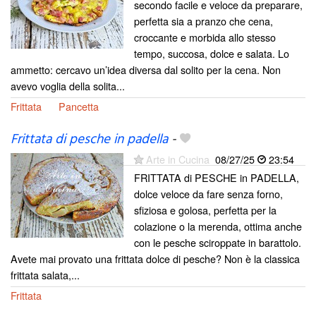
secondo facile e veloce da preparare,
perfetta sia a pranzo che cena,
croccante e morbida allo stesso
tempo, succosa, dolce e salata. Lo
ammetto: cercavo un’idea diversa dal solito per la cena. Non
avevo voglia della solita...
Frittata
Pancetta
Frittata di pesche in padella
-
Arte in Cucina
08/27/25
23:54
FRITTATA di PESCHE in PADELLA,
dolce veloce da fare senza forno,
sfiziosa e golosa, perfetta per la
colazione o la merenda, ottima anche
con le pesche sciroppate in barattolo.
Avete mai provato una frittata dolce di pesche? Non è la classica
frittata salata,...
Frittata