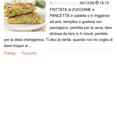
Arte in Cucina
04/13/26
18:15
FRITTATA di ZUCCHINE e
PANCETTA in padella o in friggitrice
ad aria, semplice e gustosa con
parmigiano, perfetta per la cena, idea
sfiziosa da fare in 5 minuti, perfetta
per la dieta chetogenica. Ti dico la verità: quando non ho voglia di
stare troppo ai...
Frittata
Pancetta