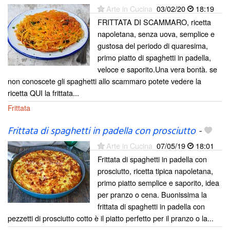
Arte in Cucina
03/02/20
18:19
FRITTATA DI SCAMMARO, ricetta
napoletana, senza uova, semplice e
gustosa del periodo di quaresima,
primo piatto di spaghetti in padella,
veloce e saporito.Una vera bontà. se
non conoscete gli spaghetti allo scammaro potete vedere la
ricetta QUI la frittata...
Frittata
Frittata di spaghetti in padella con prosciutto
-
Arte in Cucina
07/05/19
18:01
Frittata di spaghetti in padella con
prosciutto, ricetta tipica napoletana,
primo piatto semplice e saporito, idea
per pranzo o cena. Buonissima la
frittata di spaghetti in padella con
pezzetti di prosciutto cotto è il piatto perfetto per il pranzo o la...