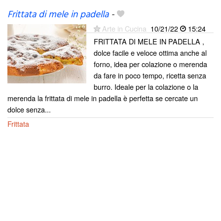
Frittata di mele in padella
-
Arte in Cucina
10/21/22
15:24
FRITTATA DI MELE IN PADELLA ,
dolce facile e veloce ottima anche al
forno, idea per colazione o merenda
da fare in poco tempo, ricetta senza
burro. Ideale per la colazione o la
merenda la frittata di mele in padella è perfetta se cercate un
dolce senza...
Frittata