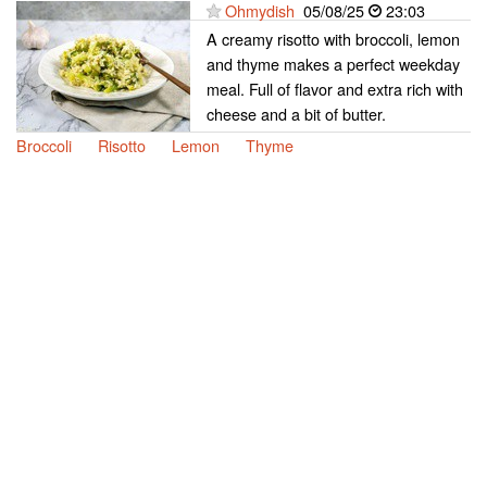
Ohmydish
05/08/25
23:03
A creamy risotto with broccoli, lemon
and thyme makes a perfect weekday
meal. Full of flavor and extra rich with
cheese and a bit of butter.
Broccoli
Risotto
Lemon
Thyme