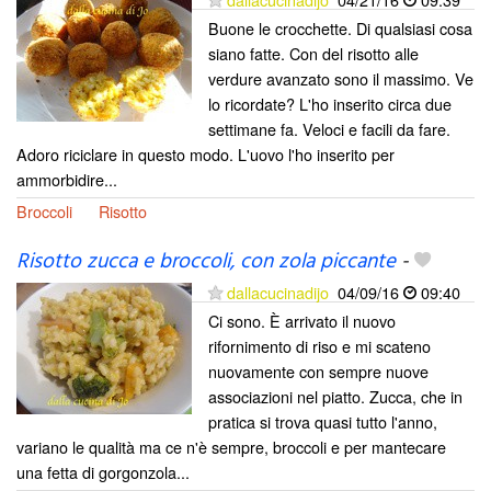
Buone le crocchette. Di qualsiasi cosa
siano fatte. Con del risotto alle
verdure avanzato sono il massimo. Ve
lo ricordate? L'ho inserito circa due
settimane fa. Veloci e facili da fare.
Adoro riciclare in questo modo. L'uovo l'ho inserito per
ammorbidire...
Broccoli
Risotto
Risotto zucca e broccoli, con zola piccante
-
dallacucinadijo
04/09/16
09:40
Ci sono. È arrivato il nuovo
rifornimento di riso e mi scateno
nuovamente con sempre nuove
associazioni nel piatto. Zucca, che in
pratica si trova quasi tutto l'anno,
variano le qualità ma ce n'è sempre, broccoli e per mantecare
una fetta di gorgonzola...