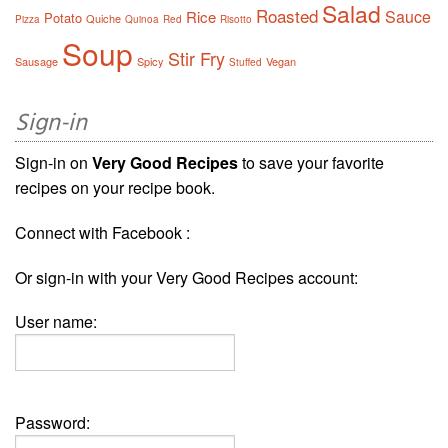
Salad
Roasted
Sauce
Rice
Potato
Quiche
Pizza
Quinoa
Red
Risotto
Soup
Stir Fry
Sausage
Spicy
Vegan
Stuffed
Sign-in
Sign-in on
Very Good Recipes
to save your favorite
recipes on your recipe book.
Connect with Facebook :
Or sign-in with your Very Good Recipes account:
User name:
Password: