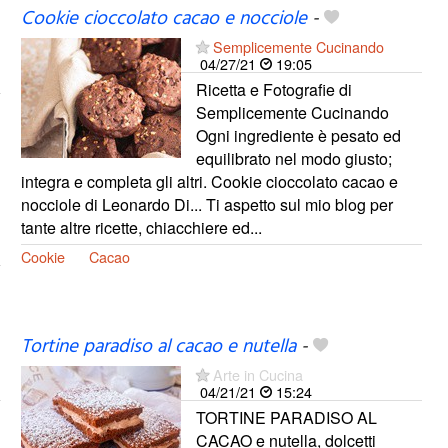
Cookie cioccolato cacao e nocciole
-
Semplicemente Cucinando
04/27/21
19:05
Ricetta e Fotografie di
Semplicemente Cucinando
Ogni ingrediente è pesato ed
equilibrato nel modo giusto;
integra e completa gli altri. Cookie cioccolato cacao e
nocciole di Leonardo Di... Ti aspetto sul mio blog per
tante altre ricette, chiacchiere ed...
Cookie
Cacao
Tortine paradiso al cacao e nutella
-
Arte in Cucina
04/21/21
15:24
TORTINE PARADISO AL
CACAO e nutella, dolcetti