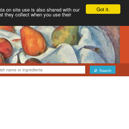
Got it.
ta on site use is also shared with our
at they collect when you use their
Search