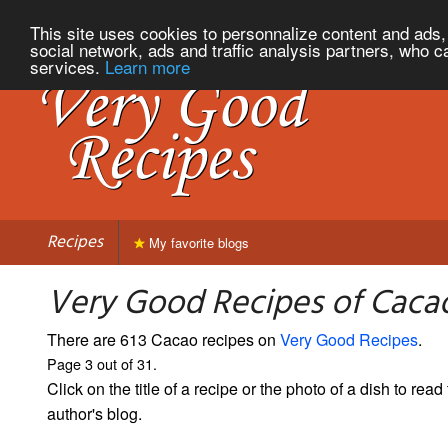
This site uses cookies to personnalize content and ads, 
social network, ads and traffic analysis partners, who c
services.
Learn more
Recipes
My favorite blogs
Very Good Recipes of Cacao
There are 613 Cacao recipes on
Very Good Recipes
.
Page 3 out of 31.
Click on the title of a recipe or the photo of a dish to read 
author's blog.