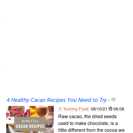
4 Healthy Cacao Recipes You Need to Try
-
Yummy Food
08/10/21
06:08
Raw cacao, the dried seeds
used to make chocolate, is a
little different from the cocoa we