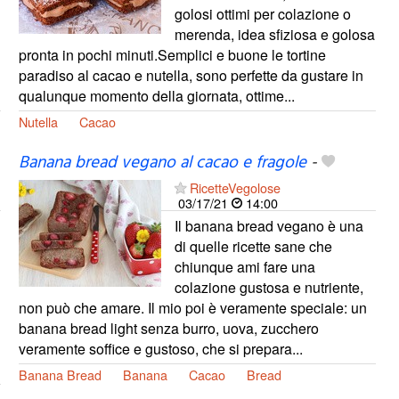
golosi ottimi per colazione o
merenda, idea sfiziosa e golosa
pronta in pochi minuti.Semplici e buone le tortine
paradiso al cacao e nutella, sono perfette da gustare in
qualunque momento della giornata, ottime...
Nutella
Cacao
Banana bread vegano al cacao e fragole
-
RicetteVegolose
03/17/21
14:00
Il banana bread vegano è una
di quelle ricette sane che
chiunque ami fare una
colazione gustosa e nutriente,
non può che amare. Il mio poi è veramente speciale: un
banana bread light senza burro, uova, zucchero
veramente soffice e gustoso, che si prepara...
Banana Bread
Banana
Cacao
Bread