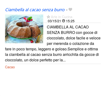
Ciambella al cacao senza burro
-
Arte in Cucina
03/15/21
15:25
CIAMBELLA AL CACAO
SENZA BURRO con gocce di
cioccolato, dolce facile e veloce
per merenda o colazione da
fare in poco tempo, leggero e goloso.Semplice e ottima
la ciambella al cacao senza burro arricchita da gocce di
cioccolato, un dolce perfetto per la...
Cacao