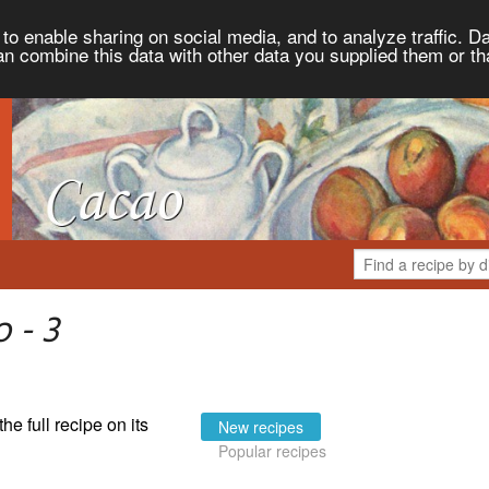
to enable sharing on social media, and to analyze traffic. Da
an combine this data with other data you supplied them or th
 - 3
the full recipe on its
New recipes
Popular recipes