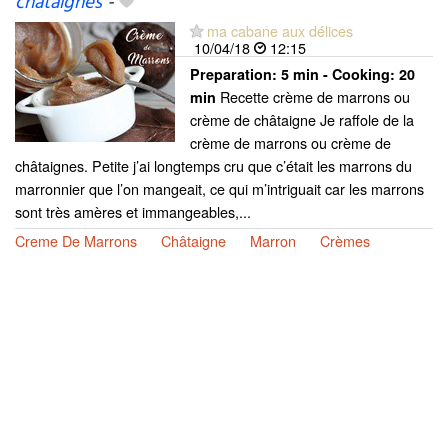
châtaignes
-
ma cabane aux délices
10/04/18
12:15
Preparation:
5 min - Cooking:
20
Recette crème de marrons ou
min
crème de châtaigne Je raffole de la
crème de marrons ou crème de
châtaignes. Petite j’ai longtemps cru que c’était les marrons du
marronnier que l’on mangeait, ce qui m’intriguait car les marrons
sont très amères et immangeables,...
Creme De Marrons
Châtaigne
Marron
Crèmes