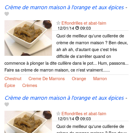
Crème de marron maison à l'orange et aux épices
-
Effondrilles et abat-faim
12/01/14
09:03
Quoi de meilleur qu'une cuillerée de
crème de marron maison ? Ben deux,
ah ah ah, d'autant que c'est très
difficile de s'arrêter quand on
commence à plonger la dite cuillère dans le pot... Hum, passons...
Faire sa crème de marron maison, ce n'est vraiment......
Chestnut
Creme De Marrons
Orange
Marron
Épice
Crèmes
Crème de marron maison à l'orange et aux épices
-
Effondrilles et abat-faim
12/01/14
09:03
Quoi de meilleur qu'une cuillerée de
crème de marron maison ? Ben deux,