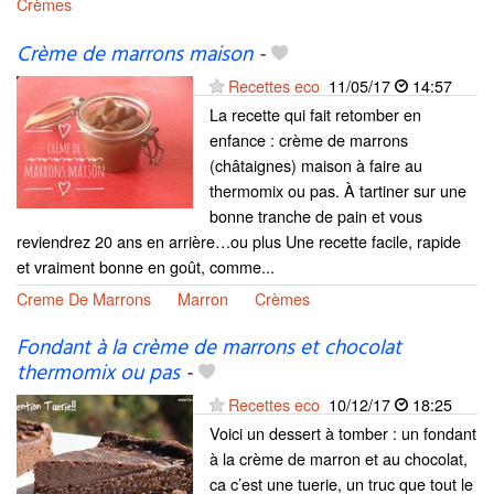
Crèmes
Crème de marrons maison
-
Recettes eco
11/05/17
14:57
La recette qui fait retomber en
enfance : crème de marrons
(châtaignes) maison à faire au
thermomix ou pas. À tartiner sur une
bonne tranche de pain et vous
reviendrez 20 ans en arrière…ou plus Une recette facile, rapide
et vraiment bonne en goût, comme...
Creme De Marrons
Marron
Crèmes
Fondant à la crème de marrons et chocolat
thermomix ou pas
-
Recettes eco
10/12/17
18:25
Voici un dessert à tomber : un fondant
à la crème de marron et au chocolat,
ca c’est une tuerie, un truc que tout le