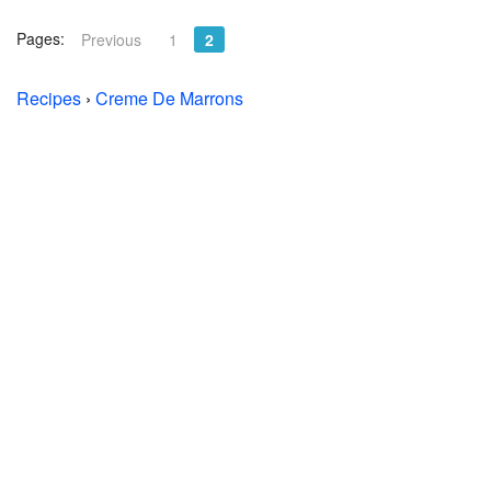
Pages:
Previous
1
2
Recipes
›
Creme De Marrons