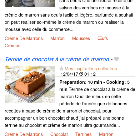
sans oeufs Une délicieuse recette de
saison des verrines de mousse à la
crème de marron sans oeufs facile et légère, parfumée à souhait
on peut realiser soi-même la crème de marron ou realiser la
mousse avec celle du commerce....
Creme De Marrons
Marron
Mousses
Œufs
Crèmes
Terrine de chocolat à la crème de marron
-
Mes inspirations culinaires
12/04/17
01:12
Preparation:
10 min - Cooking:
5
Terrine de chocolat à la crème de
min
marron Quoi de mieux en cette
période de l’année que de bonnes
recettes à base de crème de marron et chocolat, pour
accompagner un bon chocolat chaud j’ai préparé une bonne
terrine au chocolat et crème de marron ultra gourmande...
Creme De Marrons
Chocolat
Terrines
Marron