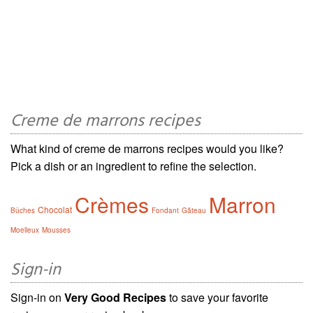
Creme de marrons recipes
What kind of creme de marrons recipes would you like?
Pick a dish or an ingredient to refine the selection.
Crèmes
Marron
Chocolat
Bûches
Fondant
Gâteau
Moelleux
Mousses
Sign-in
Sign-in on
Very Good Recipes
to save your favorite