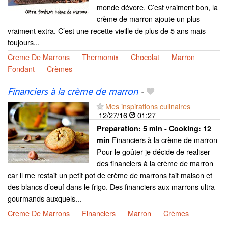
monde dévore. C’est vraiment bon, la
crème de marron ajoute un plus
vraiment extra. C’est une recette vieille de plus de 5 ans mais
toujours...
Creme De Marrons
Thermomix
Chocolat
Marron
Fondant
Crèmes
Financiers à la crème de marron
-
Mes inspirations culinaires
12/27/16
01:27
Preparation:
5 min - Cooking:
12
Financiers à la crème de marron
min
Pour le goûter je décide de realiser
des financiers à la crème de marron
car il me restait un petit pot de crème de marrons fait maison et
des blancs d’oeuf dans le frigo. Des financiers aux marrons ultra
gourmands auxquels...
Creme De Marrons
Financiers
Marron
Crèmes