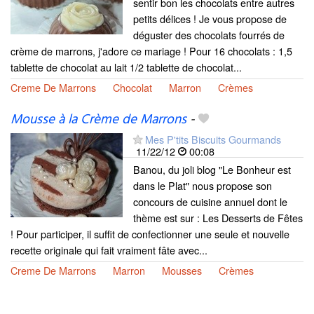
sentir bon les chocolats entre autres
petits délices ! Je vous propose de
déguster des chocolats fourrés de
crème de marrons, j'adore ce mariage ! Pour 16 chocolats : 1,5
tablette de chocolat au lait 1/2 tablette de chocolat...
Creme De Marrons
Chocolat
Marron
Crèmes
Mousse à la Crème de Marrons
-
Mes P'tits Biscuits Gourmands
11/22/12
00:08
Banou, du joli blog "Le Bonheur est
dans le Plat" nous propose son
concours de cuisine annuel dont le
thème est sur : Les Desserts de Fêtes
! Pour participer, il suffit de confectionner une seule et nouvelle
recette originale qui fait vraiment fâte avec...
Creme De Marrons
Marron
Mousses
Crèmes