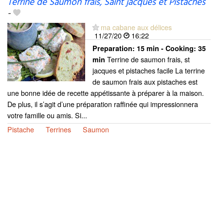
Terrine de Saumon frais, Saint jacques et Pistaches
-
ma cabane aux délices
11/27/20
16:22
Preparation:
15 min - Cooking:
35
Terrine de saumon frais, st
min
jacques et pistaches facile La terrine
de saumon frais aux pistaches est
une bonne idée de recette appétissante à préparer à la maison.
De plus, il s’agit d’une préparation raffinée qui impressionnera
votre famille ou amis. Si...
Pistache
Terrines
Saumon