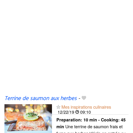
Terrine de saumon aux herbes
-
Mes inspirations culinaires
12/22/19
09:10
Preparation:
10 min - Cooking:
45
Une terrine de saumon frais et
min