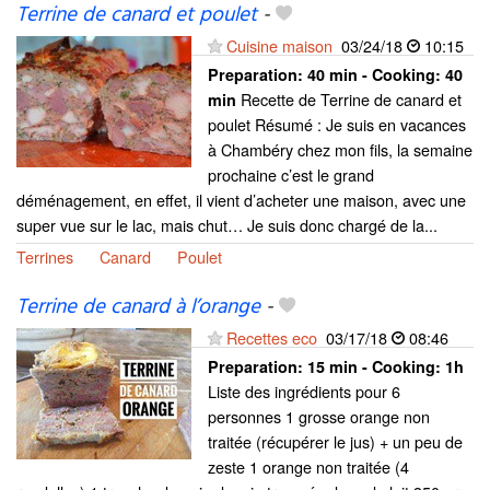
Terrine de canard et poulet
-
Cuisine maison
03/24/18
10:15
Preparation:
40 min - Cooking:
40
Recette de Terrine de canard et
min
poulet Résumé : Je suis en vacances
à Chambéry chez mon fils, la semaine
prochaine c’est le grand
déménagement, en effet, il vient d’acheter une maison, avec une
super vue sur le lac, mais chut… Je suis donc chargé de la...
Terrines
Canard
Poulet
Terrine de canard à l’orange
-
Recettes eco
03/17/18
08:46
Preparation:
15 min - Cooking:
1h
Liste des ingrédients pour 6
personnes 1 grosse orange non
traitée (récupérer le jus) + un peu de
zeste 1 orange non traitée (4