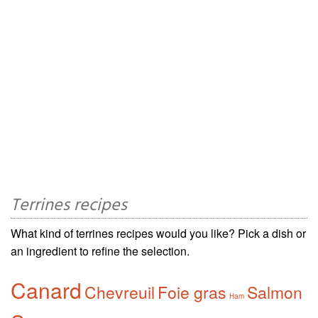
Terrines recipes
What kind of terrines recipes would you like? Pick a dish or
an ingredient to refine the selection.
Canard
Chevreuil
Foie gras
Salmon
Ham