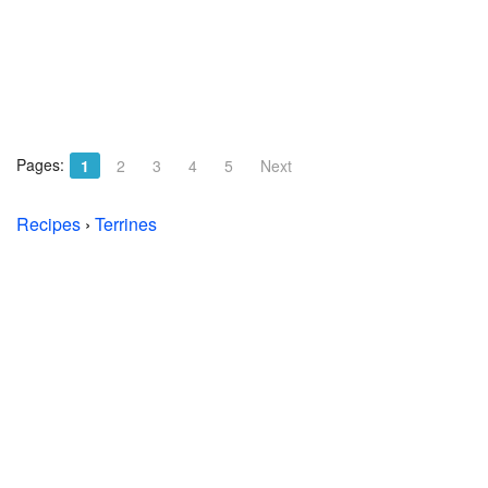
Pages:
1
2
3
4
5
Next
Recipes
›
Terrines