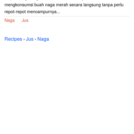
mengkonsumsi buah naga merah secara langsung tanpa perlu
repot-repot mencampurnya...
Naga
Jus
Recipes
›
Jus
›
Naga