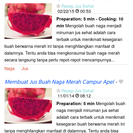
Resep Jus Sehat
02/22/15
00:53
Preparation:
5 min - Cooking:
10
Mengolah buah naga menjadi
min
minuman jus sehat adalah cara
terbaik untuk menikmati kesegaran
buah berwarna merah ini tanpa menghilangkan manfaat di
dalamnya. Tentu anda bisa mengkonsumsi buah naga merah
secara langsung tanpa perlu repot-repot mencampurnya...
Naga
Jus
Membuat Jus Buah Naga Merah Campur Apel
-
Resep Jus Sehat
11/01/14
08:12
Mengolah buah
Preparation:
5 min
naga menjadi minuman jus sehat
adalah cara terbaik untuk menikmati
kesegaran buah berwarna merah ini
tanpa menghilangkan manfaat di dalamnya. Tentu anda bisa