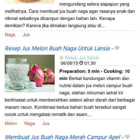
mengundang selera siapapun yang
melihatnya. Cara membuat jus buah naga agar rasanya enak dan
nikmat sebaiknya dicampur dengan bahan lain. Kenapa
demikian? Karena jika dimakan langsung atau di...
Naga
Jus
Resep Jus Melon Buah Naga Untuk Lansia
-
Resep Jus Sehat
06/08/15
01:30
Preparation:
5 min - Cooking:
10
Berkat kandungan vitamin dan
min
nutrisi dalam jus melon campur buah
naga, olahan minuman sehat ini
berkhasiat untuk membersihkan sistem aliran darah dari berbagai
macam racun. Kombinasi kedua bahan buah tersebut sangat
cocok untuk mengatasi rematik dan asam...
Melon
Naga
Jus
Membuat Jus Buah Naga Merah Campur Apel
-