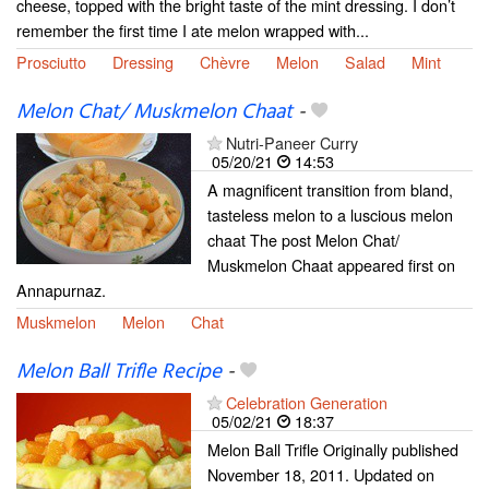
cheese, topped with the bright taste of the mint dressing. I don’t
remember the first time I ate melon wrapped with...
Prosciutto
Dressing
Chèvre
Melon
Salad
Mint
Melon Chat/ Muskmelon Chaat
-
Nutri-Paneer Curry
05/20/21
14:53
A magnificent transition from bland,
tasteless melon to a luscious melon
chaat The post Melon Chat/
Muskmelon Chaat appeared first on
Annapurnaz.
Muskmelon
Melon
Chat
Melon Ball Trifle Recipe
-
Celebration Generation
05/02/21
18:37
Melon Ball Trifle Originally published
November 18, 2011. Updated on