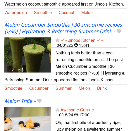
Watermelon coconut smoothie appeared first on Jinoo's Kitchen.
Watermelon
Smoothie
Coconut
Melon
Melon Cucumber Smoothie | 30 smoothie recipes
(1/30) | Hydrating & Refreshing Summer Drink
-
~*~ Jinoos Kitchen ~*~
04/01/25
15:41
Nothing feels better than a cool,
refreshing smoothie on a... The post
Melon Cucumber Smoothie | 30
smoothie recipes (1/30) | Hydrating &
Refreshing Summer Drink appeared first on Jinoo's Kitchen.
Smoothie
Cucumber
Summer
Melon
Drink
Melon Trifle
-
Awesome Cuisine
10/18/24
17:00
Oh, that first bite of a perfectly ripe,
juicy melon on a sweltering summer