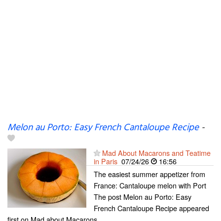
Melon au Porto: Easy French Cantaloupe Recipe
-
Mad About Macarons and Teatime
in Paris
07/24/26
16:56
The easiest summer appetizer from
France: Cantaloupe melon with Port
The post Melon au Porto: Easy
French Cantaloupe Recipe appeared
first on Mad about Macarons.