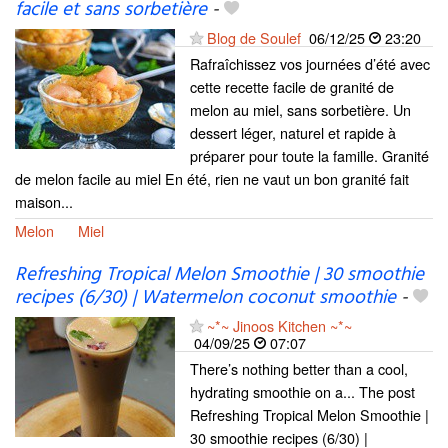
facile et sans sorbetière
-
Blog de Soulef
06/12/25
23:20
Rafraîchissez vos journées d’été avec
cette recette facile de granité de
melon au miel, sans sorbetière. Un
dessert léger, naturel et rapide à
préparer pour toute la famille. Granité
de melon facile au miel En été, rien ne vaut un bon granité fait
maison...
Melon
Miel
Refreshing Tropical Melon Smoothie | 30 smoothie
recipes (6/30) | Watermelon coconut smoothie
-
~*~ Jinoos Kitchen ~*~
04/09/25
07:07
There’s nothing better than a cool,
hydrating smoothie on a... The post
Refreshing Tropical Melon Smoothie |
30 smoothie recipes (6/30) |