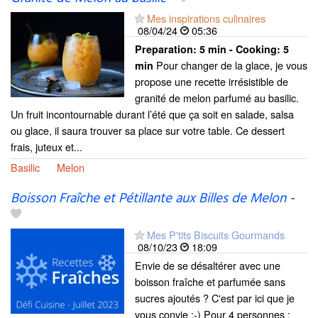
Mes inspirations culinaires
08/04/24
05:36
Preparation:
5 min - Cooking:
5
Pour changer de la glace, je vous
min
propose une recette irrésistible de
granité de melon parfumé au basilic.
Un fruit incontournable durant l’été que ça soit en salade, salsa
ou glace, il saura trouver sa place sur votre table. Ce dessert
frais, juteux et...
Basilic
Melon
Boisson Fraîche et Pétillante aux Billes de Melon
-
Mes P'tits Biscuits Gourmands
08/10/23
18:09
Envie de se désaltérer avec une
boisson fraîche et parfumée sans
sucres ajoutés ? C'est par ici que je
vous convie ;-) Pour 4 personnes :