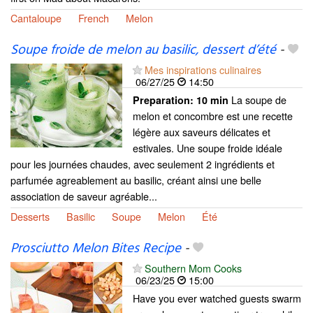
Cantaloupe
French
Melon
Soupe froide de melon au basilic, dessert d’été
-
Mes inspirations culinaires
06/27/25
14:50
La soupe de
Preparation:
10 min
melon et concombre est une recette
légère aux saveurs délicates et
estivales. Une soupe froide idéale
pour les journées chaudes, avec seulement 2 ingrédients et
parfumée agreablement au basilic, créant ainsi une belle
association de saveur agréable...
Desserts
Basilic
Soupe
Melon
Été
Prosciutto Melon Bites Recipe
-
Southern Mom Cooks
06/23/25
15:00
Have you ever watched guests swarm