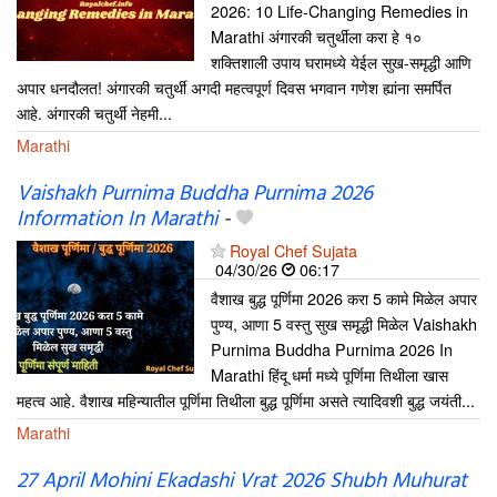
2026: 10 Life-Changing Remedies in
Marathi अंगारकी चतुर्थीला करा हे १०
शक्तिशाली उपाय घरामध्ये येईल सुख-समृद्धी आणि
अपार धनदौलत! अंगारकी चतुर्थी अगदी महत्वपूर्ण दिवस भगवान गणेश ह्यांना समर्पित
आहे. अंगारकी चतुर्थी नेहमी...
Marathi
Vaishakh Purnima Buddha Purnima 2026
Information In Marathi
-
Royal Chef Sujata
04/30/26
06:17
वैशाख बुद्ध पूर्णिमा 2026 करा 5 कामे मिळेल अपार
पुण्य, आणा 5 वस्तु सुख समृद्धी मिळेल Vaishakh
Purnima Buddha Purnima 2026 In
Marathi हिंदू धर्मा मध्ये पूर्णिमा तिथीला खास
महत्व आहे. वैशाख महिन्यातील पूर्णिमा तिथीला बुद्ध पूर्णिमा असते त्यादिवशी बुद्ध जयंती...
Marathi
27 April Mohini Ekadashi Vrat 2026 Shubh Muhurat