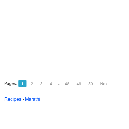
Pages:
…
1
2
3
4
48
49
50
Next
Recipes
›
Marathi