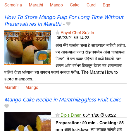
Semolina
Marathi
Mango
Cake
Curd
Egg
How To Store Mango Pulp For Long Time Without
Preservatives In Marathi
-
Royal Chef Sujata
05/23/21
14:23
आंबा मॅंगो फळांचा राजा हे आपल्याला माहिती आहेच.
पण आपल्याला फक्त सीझनमध्येच आंबा चाखायला
मिळतो. ते पण फक्त एप्रिल मे मध्ये मिळतो. जर
आपण आंबा वर्षभर टिकवून ठेवला तर आपल्याला
पाहिजे तेव्हा आंब्याचा रस वापरुन पदार्थ बनवता येतील. The Marathi How to
store mangoes...
Marathi
Mango
Mango Cake Recipe in Marathi|Eggless Fruit Cake
-
Dip's Diner
05/11/20
08:22
Preparation:
20 min - Cooking:
25
आता lockdown च्या काळात चांगले आंबे
min