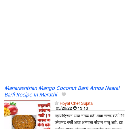
Maharashtrian Mango Coconut Barfi Amba Naaral
Barfi Recipe In Marathi
-
Royal Chef Sujata
05/29/22
13:13
महाराष्ट्रियन आंबा नारळ वडी आंबा नारळ बर्फी मॅंगो
कोकनट बर्फी आता आंब्याचा सीझन चालू आहे. ह्या
अगोदर आपण आंब्याचा रस म्हणजेच पल्प वापरुन