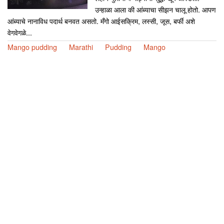
उन्हाळा आला की आंब्याचा सीझन चालू होतो. आपण
आंब्याचे नानाविध पदार्थ बनवत असतो. मँगो आईसक्रिम, लस्सी, जूस, बर्फी अशे
वेगवेगळे...
Mango pudding
Marathi
Pudding
Mango