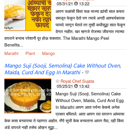
05/31/21
13:22
आपण फळांची किंवा फळ भाज्या ह्यांची साल कचरा
समजून फेकून देतो पण त्याचे अगदी आश्चर्यकारक
फायदे जाणून घेतले तर तुम्ही कधीसुद्धा साल फेकून
देणार नाहीत. खर म्हणजे रोजच्या जीवनात त्याच्या
वापराने बऱ्याच परेशानी दूर होऊ शकतात. The Marathi Mango Peel
Benefits...
Marathi
Plant
Mango
Mango Suji (Sooji, Semolina) Cake Without Oven,
Maida, Curd And Egg In Marathi
-
Royal Chef Sujata
05/25/21
13:42
Mango Suji (Sooji, Semolina) Cake
Without Oven, Maida, Curd And Egg
In Marathi आपण आता पर्यन्त केकचे अनेक
प्रकार बघितले. आता आपण रवा वापरुन आंब्याचा
केक कसा बनवायचा ते पहाणार आहोत. मॅंगो सुजी केक बनवताना आपण मैदा, दही किंवा
अंडे वापरले नाही तसेच ओव्हन सुद्धा...