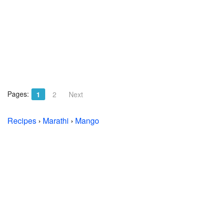
Pages:
1
2
Next
Recipes
›
Marathi
›
Mango