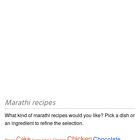
Marathi recipes
What kind of marathi recipes would you like? Pick a dish or
an ingredient to refine the selection.
Chicken
Cake
Chocolate
Cheese
Biryani
Chakli