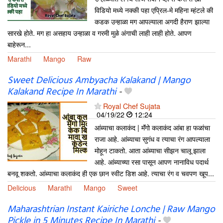
विडियो मध्ये नक्की पहा एप्रिल-मे महिना म्हंटले की
कडक उन्हाळा मग आपल्याला अगदी हैराण झाल्या
सारखे होते. मग हा असहाय उन्हाळा व गरमी मुळे अंगाची लाही लाही होते. आपण
बाहेरून...
Marathi
Mango
Raw
Sweet Delicious Ambyacha Kalakand | Mango
Kalakand Recipe In Marathi
-
Royal Chef Sujata
04/19/22
12:24
आंब्याचा कलाकंद | मॅंगो कलाकंद आंबा हा फळांचा
राजा आहे. आंब्याचा सुगंध व त्याचा रंग आपल्याला
मोहून टाकतो. आता आंब्याचा सीझन चालू झाला
आहे. आंब्याच्या रसा पासून आपण नानाविध पदार्थ
बनवू शकतो. आंब्याचा कलाकंद ही एक छान स्वीट डिश आहे. त्याचा रंग व चवपण खूप...
Delicious
Marathi
Mango
Sweet
Maharashtrian Instant Kairiche Lonche | Raw Mango
Pickle in 5 Minutes Recipe In Marathi
-