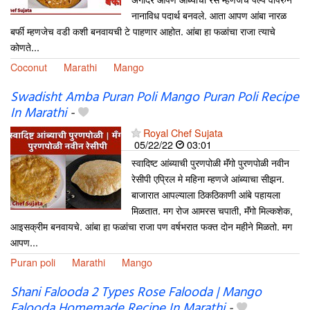
नानाविध पदार्थ बनवले. आता आपण आंबा नारळ
बर्फी म्हणजेच वडी कशी बनवायची टे पाहणार आहोत. आंबा हा फळांचा राजा त्याचे
कोणते...
Coconut
Marathi
Mango
Swadisht Amba Puran Poli Mango Puran Poli Recipe
In Marathi
-
Royal Chef Sujata
05/22/22
03:01
स्वादिष्ट आंब्याची पुरणपोळी मॅंगो पुरणपोळी नवीन
रेसीपी एप्रिल मे महिना म्हणजे आंब्याचा सीझन.
बाजारात आपल्याला ठिकठिकाणी आंबे पहायला
मिळतात. मग रोज आमरस चपाती, मॅंगो मिल्कशेक,
आइसक्रीम बनवायचे. आंबा हा फळांचा राजा पण वर्षभरात फक्त दोन महीने मिळतो. मग
आपण...
Puran poli
Marathi
Mango
Shani Falooda 2 Types Rose Falooda | Mango
Falooda Homemade Recipe In Marathi
-