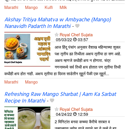
Marathi
Mango
Kulfi
Milk
Akshay Tritiya Mahatva w Ambyache (Mango)
Nanavidh Padarth In Marathi
-
Royal Chef Sujata
05/03/22
03:57
आज हिंदू पंचांग अनुसार वैशाख महिन्याच्या शुक्ल
पक्ष तृतीय ह्या तिथीला अक्षय तृतीया हा सण आहे.
अक्षय म्हणजे कधीही क्षय न होणारा. चंद्र
गणनामध्ये सर्व तिथी क्षय होतात पण तृतीया तिथी
कधीही क्षय होत नाही. अक्षय तृतीया हा दिवस साडेतीन मुहूर्त पैकी एक मुहूर्त...
Marathi
Mango
Refreshing Raw Mango Sharbat | Aam Ka Sarbat
Recipe In Marathi
-
Royal Chef Sujata
04/24/22
12:59
2 मिनिटांत बनवा कच्च्या कैरीचे सरबत व
उन्हाळ्यात लगेच ताजे तवाने व्हा ते कसे ते ह्या