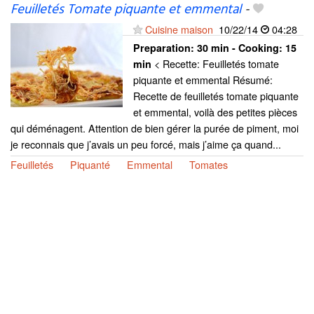
Feuilletés Tomate piquante et emmental
-
Cuisine maison
10/22/14
04:28
Preparation:
30 min - Cooking:
15
< Recette: Feuilletés tomate
min
piquante et emmental Résumé:
Recette de feuilletés tomate piquante
et emmental, voilà des petites pièces
qui déménagent. Attention de bien gérer la purée de piment, moi
je reconnais que j’avais un peu forcé, mais j’aime ça quand...
Feuilletés
Piquanté
Emmental
Tomates