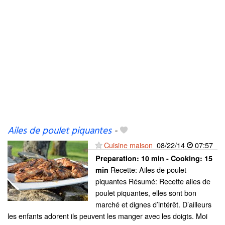
Ailes de poulet piquantes
-
Cuisine maison
08/22/14
07:57
Preparation:
10 min - Cooking:
15
Recette: Ailes de poulet
min
piquantes Résumé: Recette ailes de
poulet piquantes, elles sont bon
marché et dignes d’intérêt. D’ailleurs
les enfants adorent ils peuvent les manger avec les doigts. Moi