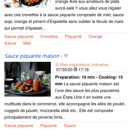
orange Avis aux amateurs de plats
sucré-salé !! vous allez vous régaler
avec ces crevettes à la sauce piquante composée de miel, sauce
soja, orange et piment d’Espelette sans oublier la fécule de maïs
qui permet d’épaissir...
Sauce piquante
Crevettes
Piquanté
Orange
Sauce
Miel
Sauce piquante maison
-
Mes inspirations culinaires
07/30/20
17:16
Preparation:
10 min - Cooking:
15
La sauce piquante maison est
min
l’une des sauce les plus populaires
aux États-Unis il en existe une
multitude dans le commerce, elle accompagne les ailes de poulet,
nuggets de poulet, mozzarella stick etc.. Elle est composée
principalement de piments forts...
Sauce piquante
Piquanté
Sauce