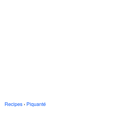
Recipes
›
Piquanté