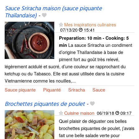
Sauce Sriracha maison (sauce piquante
Thaïlandaise)
-
Mes inspirations culinaires
07/13/20
15:41
Preparation:
10 min - Cooking:
5
La sauce Sriracha un condiment
min
d’origine Thaïlandaise à base de
piment fort au goût très relevé,
légèrement acidulé et sucré, d’une couleur se rapprochant du
ketchup ou du Tabasco. Elle est aussi utilisée dans la cuisine
Vietnamienne comme les nouilles,...
Sauce piquante
Piquanté
Sriracha
Sauce
Brochettes piquantes de poulet
-
Cuisine maison
06/19/18
09:17
Quel plaisir de déguster ces belles
brochettes piquantes de poulet, j’avais
fait une belle salade verte pour