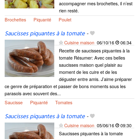
accompagner mes brochettes, il n’est
rien resté.
Brochettes
Piquanté
Poulet
Saucisses piquantes à la tomate
-
Cuisine maison
06/10/16
06:34
Recette de saucisses piquantes à la
tomate Résumer: Avec ces belles
saucisses maison quel plaisir au
moment de les cuire et de les
déguster entre amis. J’aime préparer
ce genre de préparation et passer de bons moments sous les
parasols avec souvent des...
Saucisse
Piquanté
Tomates
Saucisses piquantes à la tomate
-
Cuisine maison
05/06/16
09:30
Saucisses piquantes à la tomate