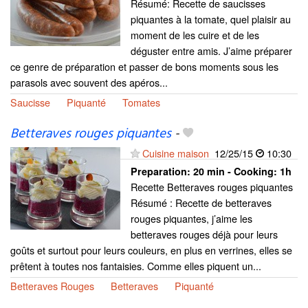
Résumé: Recette de saucisses
piquantes à la tomate, quel plaisir au
moment de les cuire et de les
déguster entre amis. J’aime préparer
ce genre de préparation et passer de bons moments sous les
parasols avec souvent des apéros...
Saucisse
Piquanté
Tomates
Betteraves rouges piquantes
-
Cuisine maison
12/25/15
10:30
Preparation:
20 min - Cooking:
1h
Recette Betteraves rouges piquantes
Résumé : Recette de betteraves
rouges piquantes, j’aime les
betteraves rouges déjà pour leurs
goûts et surtout pour leurs couleurs, en plus en verrines, elles se
prêtent à toutes nos fantaisies. Comme elles piquent un...
Betteraves Rouges
Betteraves
Piquanté