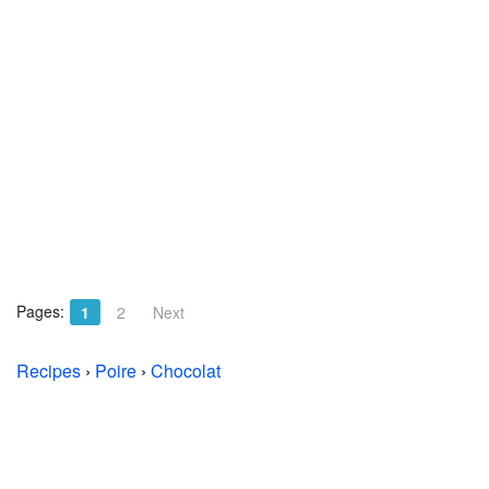
Pages:
1
2
Next
Recipes
›
Poire
›
Chocolat