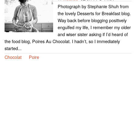
Photograph by Stephanie Shuh from
the lovely Desserts for Breakfast blog.
Way back before blogging positively
engulfed my life, I remember my older
and wiser sister asking if I’d heard of
the food blog, Poires Au Chocolat. I hadn’t, so I immediately
started...
Chocolat
Poire