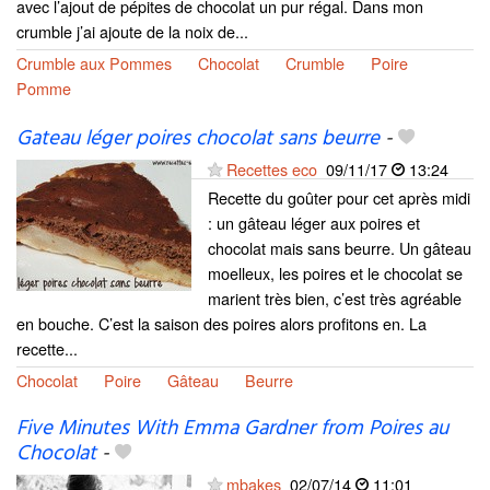
avec l’ajout de pépites de chocolat un pur régal. Dans mon
crumble j’ai ajoute de la noix de...
Crumble aux Pommes
Chocolat
Crumble
Poire
Pomme
Gateau léger poires chocolat sans beurre
-
Recettes eco
09/11/17
13:24
Recette du goûter pour cet après midi
: un gâteau léger aux poires et
chocolat mais sans beurre. Un gâteau
moelleux, les poires et le chocolat se
marient très bien, c’est très agréable
en bouche. C’est la saison des poires alors profitons en. La
recette...
Chocolat
Poire
Gâteau
Beurre
Five Minutes With Emma Gardner from Poires au
Chocolat
-
mbakes
02/07/14
11:01