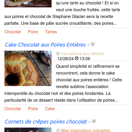
qu’une tarte au chocolat ! Et si on
veut une touche fruitée, cette tarte
aux poires et chocolat de Stephane Glacier sera la recette
parfaite. Une base de pâte sucrée croustillante, des poires...
Chocolat
Poire
Tartes
Cake Chocolat aux Poires Entières
-
ma cabane aux délices
12/28/24
13:06
Quand simplicité et raffinement se
rencontrent, cela donne le cake
chocolat aux poires entières ! Cette
recette sublime l’association
intemporelle du chocolat noir et des poires fondantes. La
particularité de ce dessert réside dans l’utilisation de poires...
Chocolat
Poire
Cake
Cornets de crêpes poires chocolat
-
Mes inspirations culinaires