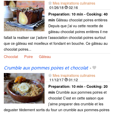
Mes inspirations culinaires
01/26/18
02:16
Preparation:
10 min - Cooking:
40
Gâteau chocolat poires entières
min
Depuis que j’ai vu cette recette de
gâteau chocolat poires entières il me
fallait la realiser car j’adore l’association chocolat-poires surtout
que ce gâteau est moelleux et fondant en bouche. Ce gâteau au
chocolat poires...
Chocolat
Poire
Gâteau
Crumble aux pommes poires et chocolat
-
Mes inspirations culinaires
11/12/17
01:12
Preparation:
10 min - Cooking:
20
Crumble aux pommes poires et
min
chocolat C’est en cette saison que
j’aime preparer des crumble et les
deguster tièdement sortis du four un crumble aux pommes-poires