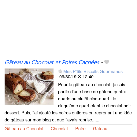
Gâteau au Chocolat et Poires Cachées
-
Mes P'tits Biscuits Gourmands
09/30/19
12:40
Pour le gâteau au chocolat, je suis
partie d'une base de gâteau quatre-
quarts ou plutôt cinq-quart : le
cinquième quart étant le chocolat noir
dessert. Puis, j'ai ajouté les poires entières en reprenant une idée
de gâteau sur mon blog et que j'avais reprise......
Gâteau au Chocolat
Chocolat
Poire
Gâteau