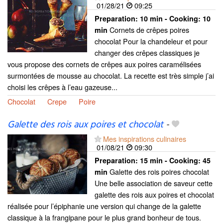
01/28/21
09:25
Preparation:
10 min - Cooking:
10
Cornets de crêpes poires
min
chocolat Pour la chandeleur et pour
changer des crêpes classiques je
vous propose des cornets de crêpes aux poires caramélisées
surmontées de mousse au chocolat. La recette est très simple j’ai
choisi les crêpes à l’eau gazeuse...
Chocolat
Crepe
Poire
Galette des rois aux poires et chocolat
-
Mes inspirations culinaires
01/08/21
09:30
Preparation:
15 min - Cooking:
45
Galette des rois poires chocolat
min
Une belle association de saveur cette
galette des rois aux poires et chocolat
réalisée pour l’épiphanie une version qui change de la galette
classique à la frangipane pour le plus grand bonheur de tous.