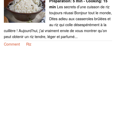
Preparation:
5 min - Cooking:
15
Les secrets d’une cuisson de riz
min
toujours réussi Bonjour tout le monde,
Dites adieu aux casseroles brûlées et
au riz qui colle désespérément à la
cuillère ! Aujourd’hui, j’ai vraiment envie de vous montrer qu’on
peut obtenir un riz tendre, léger et parfumé...
Comment
Riz