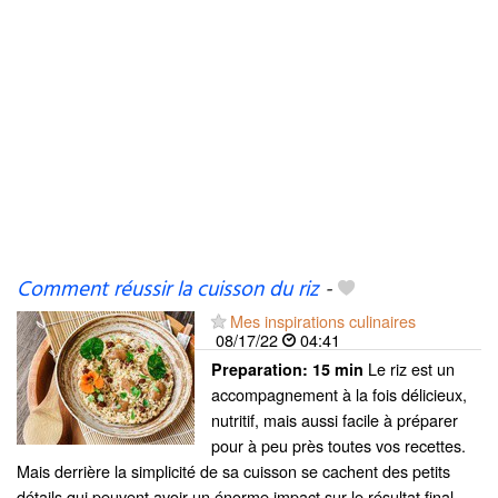
Comment réussir la cuisson du riz
-
Mes inspirations culinaires
08/17/22
04:41
Le riz est un
Preparation:
15 min
accompagnement à la fois délicieux,
nutritif, mais aussi facile à préparer
pour à peu près toutes vos recettes.
Mais derrière la simplicité de sa cuisson se cachent des petits
détails qui peuvent avoir un énorme impact sur le résultat final....