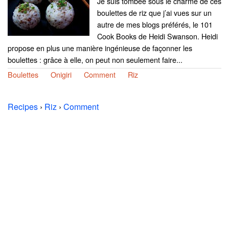
Je suis tombée sous le charme de ces
boulettes de riz que j’ai vues sur un
autre de mes blogs préférés, le 101
Cook Books de Heidi Swanson. Heidi
propose en plus une manière ingénieuse de façonner les
boulettes : grâce à elle, on peut non seulement faire...
Boulettes
Onigiri
Comment
Riz
Recipes
›
Riz
›
Comment