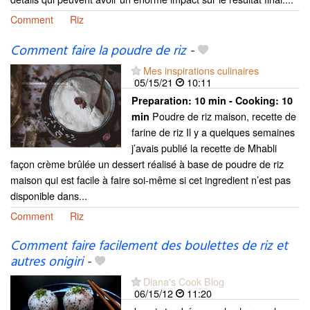
Comment
Riz
Comment faire la poudre de riz
-
Mes inspirations culinaires
05/15/21
10:11
Preparation:
10 min - Cooking:
10
Poudre de riz maison, recette de
min
farine de riz Il y a quelques semaines
j’avais publié la recette de Mhabli
façon crème brûlée un dessert réalisé à base de poudre de riz
maison qui est facile à faire soi-même si cet ingredient n’est pas
disponible dans...
Comment
Riz
Comment faire facilement des boulettes de riz et
autres onigiri
-
Diana's Cook Blog
06/15/12
11:20