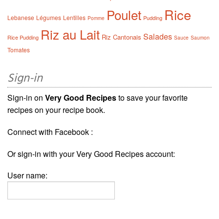
Rice
Poulet
Lebanese
Légumes
Lentilles
Pudding
Pomme
Riz au Lait
Salades
Riz Cantonais
Rice Pudding
Sauce
Saumon
Tomates
Sign-in
Sign-in on
Very Good Recipes
to save your favorite
recipes on your recipe book.
Connect with Facebook :
Or sign-in with your Very Good Recipes account:
User name: